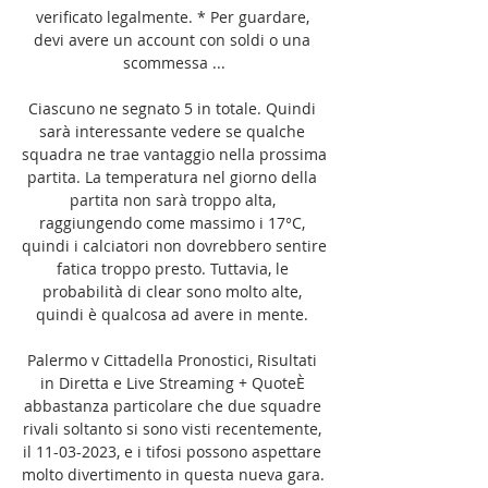
verificato legalmente. * Per guardare, 
devi avere un account con soldi o una 
scommessa ...

Ciascuno ne segnato 5 in totale. Quindi 
sarà interessante vedere se qualche 
squadra ne trae vantaggio nella prossima 
partita. La temperatura nel giorno della 
partita non sarà troppo alta, 
raggiungendo come massimo i 17°C, 
quindi i calciatori non dovrebbero sentire 
fatica troppo presto. Tuttavia, le 
probabilità di clear sono molto alte, 
quindi è qualcosa ad avere in mente. 

Palermo v Cittadella Pronostici, Risultati 
in Diretta e Live Streaming + QuoteÈ 
abbastanza particolare che due squadre 
rivali soltanto si sono visti recentemente, 
il 11-03-2023, e i tifosi possono aspettare 
molto divertimento in questa nueva gara. 