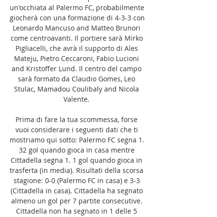
un'occhiata al Palermo FC, probabilmente 
giocherà con una formazione di 4-3-3 con 
Leonardo Mancuso and Matteo Brunori 
come centroavanti. Il portiere sarà Mirko 
Pigliacelli, che avrà il supporto di Ales 
Mateju, Pietro Ceccaroni, Fabio Lucioni 
and Kristoffer Lund. Il centro del campo 
sarà formato da Claudio Gomes, Leo 
Stulac, Mamadou Coulibaly and Nicola 
Valente. 

Prima di fare la tua scommessa, forse 
vuoi considerare i seguenti dati che ti 
mostriamo qui sotto: Palermo FC segna 1. 
32 gol quando gioca in casa mentre 
Cittadella segna 1. 1 gol quando gioca in 
trasferta (in media). Risultati della scorsa 
stagione: 0-0 (Palermo FC in casa) e 3-3 
(Cittadella in casa). Cittadella ha segnato 
almeno un gol per 7 partite consecutive. 
Cittadella non ha segnato in 1 delle 5 