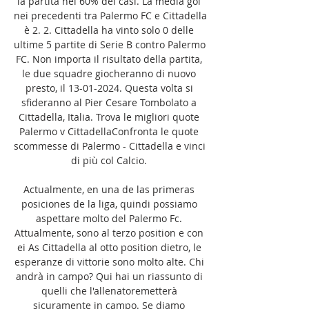
la partita nel 60% dei casi. La media gol 
nei precedenti tra Palermo FC e Cittadella 
è 2. 2. Cittadella ha vinto solo 0 delle 
ultime 5 partite di Serie B contro Palermo 
FC. Non importa il risultato della partita, 
le due squadre giocheranno di nuovo 
presto, il 13-01-2024. Questa volta si 
sfideranno al Pier Cesare Tombolato a 
Cittadella, Italia. Trova le migliori quote 
Palermo v CittadellaConfronta le quote 
scommesse di Palermo - Cittadella e vinci 
di più col Calcio. 

Actualmente, en una de las primeras 
posiciones de la liga, quindi possiamo 
aspettare molto del Palermo Fc. 
Attualmente, sono al terzo position e con 
ei As Cittadella al otto position dietro, le 
esperanze di vittorie sono molto alte. Chi 
andrà in campo? Qui hai un riassunto di 
quelli che l'allenatoremetterà 
sicuramente in campo. Se diamo 