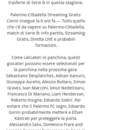
trasferte di Serie B in questa stagione. 

Palermo-Cittadella Streaming Gratis: 
Corini insegue la 6 ore fa — Tutto quello 
che c'è da sapere su Palermo-Cittadella, 
match di Serie B: info partita, Streaming 
Gratis, Diretta LIVE e probabili 
formazioni.

Come calciatori in panchina, questi 
giocatori possono essere selezionati per 
la panchina nella prossima gara: 
Sebastiano Desplanches, Adnan Kanuric, 
Giuseppe Aurelio, Alessio Buttaro, Simon 
Graves, Ivan Marconi, Ionut Nedelcearu, 
Francesco Di Mariano, Liam Henderson, 
Roberto Insigne, Edoardo Soleri. Per 
evitare che il Palermo FC segni, Edoardo 
Gorini probabilmente metterà a Elhan 
Kastrati per proteggere la porta. 
Alessandro Salvi, Domenico Frare and 