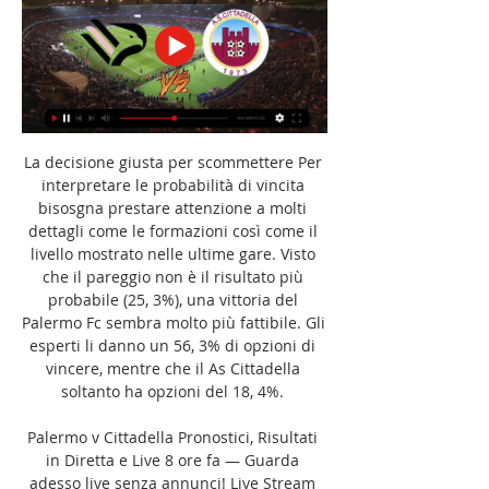
La decisione giusta per scommettere Per 
interpretare le probabilità di vincita 
bisosgna prestare attenzione a molti 
dettagli come le formazioni così come il 
livello mostrato nelle ultime gare. Visto 
che il pareggio non è il risultato più 
probabile (25, 3%), una vittoria del 
Palermo Fc sembra molto più fattibile. Gli 
esperti li danno un 56, 3% di opzioni di 
vincere, mentre che il As Cittadella 
soltanto ha opzioni del 18, 4%. 

Palermo v Cittadella Pronostici, Risultati 
in Diretta e Live 8 ore fa — Guarda 
adesso live senza annunci! Live Stream 