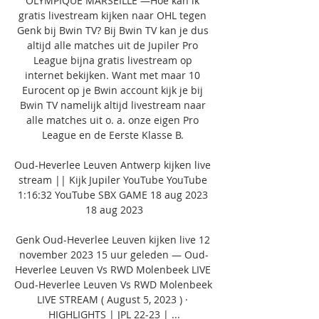
OLYMPIQUE MARSEILLE —Hoe kan ik 
gratis livestream kijken naar OHL tegen 
Genk bij Bwin TV? Bij Bwin TV kan je dus 
altijd alle matches uit de Jupiler Pro 
League bijna gratis livestream op 
internet bekijken. Want met maar 10 
Eurocent op je Bwin account kijk je bij 
Bwin TV namelijk altijd livestream naar 
alle matches uit o. a. onze eigen Pro 
League en de Eerste Klasse B. 

Oud-Heverlee Leuven Antwerp kijken live 
stream || Kijk Jupiler YouTube YouTube 
1:16:32 YouTube SBX GAME 18 aug 2023 
18 aug 2023

Genk Oud-Heverlee Leuven kijken live 12 
november 2023 15 uur geleden — Oud-
Heverlee Leuven Vs RWD Molenbeek LIVE 
Oud-Heverlee Leuven Vs RWD Molenbeek 
LIVE STREAM ( August 5, 2023 ) · 
HIGHLIGHTS | JPL 22-23 | ...
