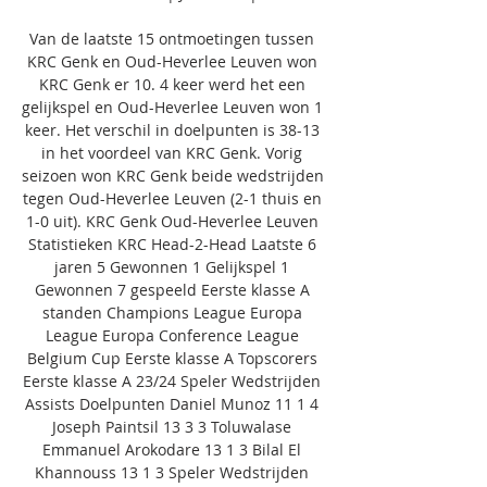
Van de laatste 15 ontmoetingen tussen 
KRC Genk en Oud-Heverlee Leuven won 
KRC Genk er 10. 4 keer werd het een 
gelijkspel en Oud-Heverlee Leuven won 1 
keer. Het verschil in doelpunten is 38-13 
in het voordeel van KRC Genk. Vorig 
seizoen won KRC Genk beide wedstrijden 
tegen Oud-Heverlee Leuven (2-1 thuis en 
1-0 uit). KRC Genk Oud-Heverlee Leuven 
Statistieken KRC Head-2-Head Laatste 6 
jaren 5 Gewonnen 1 Gelijkspel 1 
Gewonnen 7 gespeeld Eerste klasse A 
standen Champions League Europa 
League Europa Conference League 
Belgium Cup Eerste klasse A Topscorers 
Eerste klasse A 23/24 Speler Wedstrijden 
Assists Doelpunten Daniel Munoz 11 1 4 
Joseph Paintsil 13 3 3 Toluwalase 
Emmanuel Arokodare 13 1 3 Bilal El 
Khannouss 13 1 3 Speler Wedstrijden 