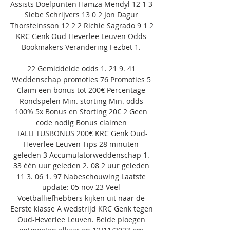
Assists Doelpunten Hamza Mendyl 12 1 3 
Siebe Schrijvers 13 0 2 Jon Dagur 
Thorsteinsson 12 2 2 Richie Sagrado 9 1 2 
KRC Genk Oud-Heverlee Leuven Odds 
Bookmakers Verandering Fezbet 1. 

22 Gemiddelde odds 1. 21 9. 41 
Weddenschap promoties 76 Promoties 5 
Claim een bonus tot 200€ Percentage 
Rondspelen Min. storting Min. odds 
100% 5x Bonus en Storting 20€ 2 Geen 
code nodig Bonus claimen 
TALLETUSBONUS 200€ KRC Genk Oud-
Heverlee Leuven Tips 28 minuten 
geleden 3 Accumulatorweddenschap 1. 
33 één uur geleden 2. 08 2 uur geleden 
11 3. 06 1. 97 Nabeschouwing Laatste 
update: 05 nov 23 Veel 
Voetballiefhebbers kijken uit naar de 
Eerste klasse A wedstrijd KRC Genk tegen 
Oud-Heverlee Leuven. Beide ploegen 