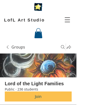
LofL Art Studio
Groups
Lord of the Light Families
Public
·
236 students
Join