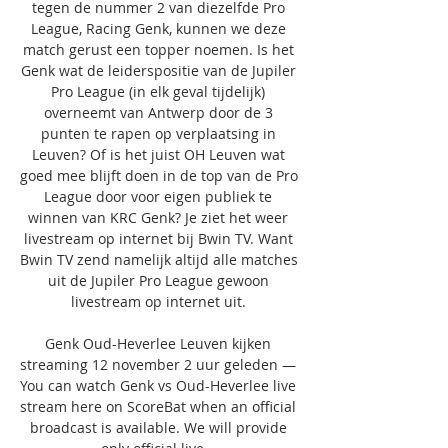
tegen de nummer 2 van diezelfde Pro 
League, Racing Genk, kunnen we deze 
match gerust een topper noemen. Is het 
Genk wat de leiderspositie van de Jupiler 
Pro League (in elk geval tijdelijk) 
overneemt van Antwerp door de 3 
punten te rapen op verplaatsing in 
Leuven? Of is het juist OH Leuven wat 
goed mee blijft doen in de top van de Pro 
League door voor eigen publiek te 
winnen van KRC Genk? Je ziet het weer 
livestream op internet bij Bwin TV. Want 
Bwin TV zend namelijk altijd alle matches 
uit de Jupiler Pro League gewoon 
livestream op internet uit. 

Genk Oud-Heverlee Leuven kijken 
streaming 12 november 2 uur geleden — 
You can watch Genk vs Oud-Heverlee live 
stream here on ScoreBat when an official 
broadcast is available. We will provide 