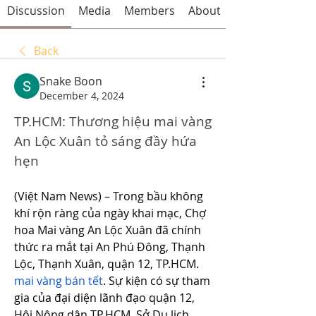
Discussion
Media
Members
About
Back
Snake Boon
December 4, 2024
TP.HCM: Thương hiệu mai vàng 
An Lộc Xuân tỏ sáng đầy hứa 
hẹn
(Việt Nam News) – Trong bầu không 
khí rộn ràng của ngày khai mạc, Chợ 
hoa Mai vàng An Lộc Xuân đã chính 
thức ra mắt tại An Phú Đông, Thạnh 
Lộc, Thạnh Xuân, quận 12, TP.HCM. 
mai vàng bán tết
. Sự kiện có sự tham 
gia của đại diện lãnh đạo quận 12, 
Hội Nông dân TP.HCM, Sở Du lịch 