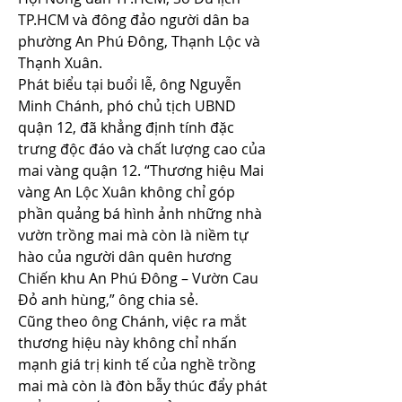
TP.HCM và đông đảo người dân ba 
phường An Phú Đông, Thạnh Lộc và 
Thạnh Xuân.
Phát biểu tại buổi lễ, ông Nguyễn 
Minh Chánh, phó chủ tịch UBND 
quận 12, đã khẳng định tính đặc 
trưng độc đáo và chất lượng cao của 
mai vàng quận 12. “Thương hiệu Mai 
vàng An Lộc Xuân không chỉ góp 
phần quảng bá hình ảnh những nhà 
vườn trồng mai mà còn là niềm tự 
hào của người dân quên hương 
Chiến khu An Phú Đông – Vườn Cau 
Đỏ anh hùng,” ông chia sẻ.
Cũng theo ông Chánh, việc ra mắt 
thương hiệu này không chỉ nhấn 
mạnh giá trị kinh tế của nghề trồng 
mai mà còn là đòn bẫy thúc đẩy phát 