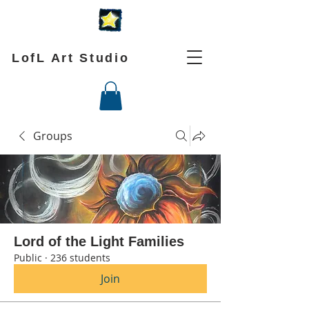
LofL Art Studio
Groups
Lord of the Light Families
Public
·
236 students
Join