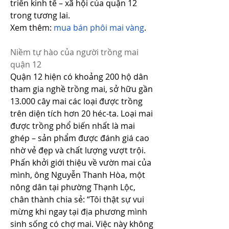
triển kinh tế – xã hội của quận 12 
trong tương lai.
Xem thêm: 
mua bán phôi mai vàng
.
Niềm tự hào của người trồng mai 
quận 12
Quận 12 hiện có khoảng 200 hộ dân 
tham gia nghề trồng mai, sở hữu gần 
13.000 cây mai các loại được trồng 
trên diện tích hơn 20 héc-ta. Loại mai 
được trồng phổ biến nhất là mai 
ghép – sản phẩm được đánh giá cao 
nhờ vẻ đẹp và chất lượng vượt trội.
Phấn khởi giới thiệu về vườn mai của 
mình, ông Nguyễn Thanh Hòa, một 
nông dân tại phường Thạnh Lộc, 
chân thành chia sẻ: “Tôi thật sự vui 
mừng khi ngay tại địa phương mình 
sinh sống có chợ mai. Việc này không 