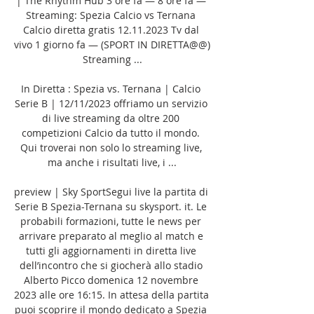
| The Rhythm Hub 3 ore fa — 8 ore fa — 
Streaming: Spezia Calcio vs Ternana 
Calcio diretta gratis 12.11.2023 Tv dal 
vivo 1 giorno fa — (SPORT IN DIRETTA@@) 
Streaming ...

In Diretta : Spezia vs. Ternana | Calcio 
Serie B | 12/11/2023 offriamo un servizio 
di live streaming da oltre 200 
competizioni Calcio da tutto il mondo. 
Qui troverai non solo lo streaming live, 
ma anche i risultati live, i ...

preview | Sky SportSegui live la partita di 
Serie B Spezia-Ternana su skysport. it. Le 
probabili formazioni, tutte le news per 
arrivare preparato al meglio al match e 
tutti gli aggiornamenti in diretta live 
dell’incontro che si giocherà allo stadio 
Alberto Picco domenica 12 novembre 
2023 alle ore 16:15. In attesa della partita 
puoi scoprire il mondo dedicato a Spezia 