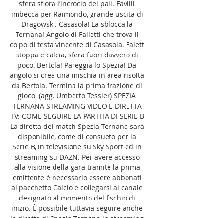
sfera sfiora l’incrocio dei pali. Favilli 
imbecca per Raimondo, grande uscita di 
Dragowski. Casasola! La sblocca la 
Ternana! Angolo di Falletti che trova il 
colpo di testa vincente di Casasola. Faletti 
stoppa e calcia, sfera fuori davvero di 
poco. Bertola! Pareggia lo Spezia! Da 
angolo si crea una mischia in area risolta 
da Bertola. Termina la prima frazione di 
gioco. (agg. Umberto Tessier) SPEZIA 
TERNANA STREAMING VIDEO E DIRETTA 
TV: COME SEGUIRE LA PARTITA DI SERIE B 
La diretta del match Spezia Ternana sarà 
disponibile, come di consueto per la 
Serie B, in televisione su Sky Sport ed in 
streaming su DAZN. Per avere accesso 
alla visione della gara tramite la prima 
emittente è necessario essere abbonati 
al pacchetto Calcio e collegarsi al canale 
designato al momento del fischio di 
inizio. È possibile tuttavia seguire anche 