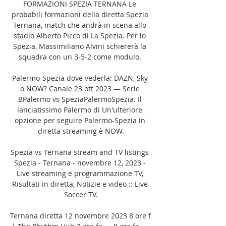
FORMAZIONI SPEZIA TERNANA Le 
probabili formazioni della diretta Spezia 
Ternana, match che andrà in scena allo 
stadio Alberto Picco di La Spezia. Per lo 
Spezia, Massimiliano Alvini schiererà la 
squadra con un 3-5-2 come modulo. 

Palermo-Spezia dove vederla: DAZN, Sky 
o NOW? Canale 23 ott 2023 — Serie 
BPalermo vs SpeziaPalermoSpezia. Il 
lanciatissimo Palermo di Un'ulteriore 
opzione per seguire Palermo-Spezia in 
diretta streaming è NOW.

Spezia vs Ternana stream and TV listings 
Spezia - Ternana - novembre 12, 2023 - 
Live streaming e programmazione TV, 
Risultati in diretta, Notizie e video :: Live 
Soccer TV.

Ternana diretta 12 novembre 2023 8 ore f 