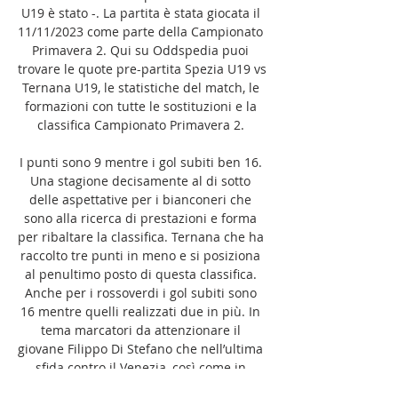
U19 è stato -. La partita è stata giocata il 
11/11/2023 come parte della Campionato 
Primavera 2. Qui su Oddspedia puoi 
trovare le quote pre-partita Spezia U19 vs 
Ternana U19, le statistiche del match, le 
formazioni con tutte le sostituzioni e la 
classifica Campionato Primavera 2. 

I punti sono 9 mentre i gol subiti ben 16. 
Una stagione decisamente al di sotto 
delle aspettative per i bianconeri che 
sono alla ricerca di prestazioni e forma 
per ribaltare la classifica. Ternana che ha 
raccolto tre punti in meno e si posiziona 
al penultimo posto di questa classifica. 
Anche per i rossoverdi i gol subiti sono 
16 mentre quelli realizzati due in più. In 
tema marcatori da attenzionare il 
giovane Filippo Di Stefano che nell’ultima 
sfida contro il Venezia, così come in 
quella precedente contro il Brescia, è 