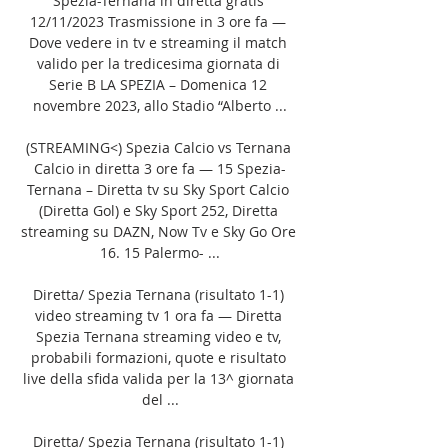
Spezia-Ternana in diretta gratis 
12/11/2023 Trasmissione in 3 ore fa — 
Dove vedere in tv e streaming il match 
valido per la tredicesima giornata di 
Serie B LA SPEZIA – Domenica 12 
novembre 2023, allo Stadio “Alberto ...

(STREAMING<) Spezia Calcio vs Ternana 
Calcio in diretta 3 ore fa — 15 Spezia-
Ternana – Diretta tv su Sky Sport Calcio 
(Diretta Gol) e Sky Sport 252, Diretta 
streaming su DAZN, Now Tv e Sky Go Ore 
16. 15 Palermo- ...

Diretta/ Spezia Ternana (risultato 1-1) 
video streaming tv 1 ora fa — Diretta 
Spezia Ternana streaming video e tv, 
probabili formazioni, quote e risultato 
live della sfida valida per la 13^ giornata 
del ...

Diretta/ Spezia Ternana (risultato 1-1) 