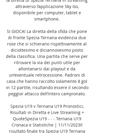
la diretta di Spezia Ternana in streaming 
attraverso l’applicazione Sky Go, 
disponibile per computer, tablet e 
smartphone. 

SI GIOCA! La diretta della sfida che pone 
di fronte Spezia Ternana evidenzia due 
rose che si schierano rispettivamente al 
diciottesimo e diciannovesimo posto 
della classifica. Una partita che serve per 
ritrovare la via dei punti utile per 
allontanarsi dai playout e da 
un’eventuale retrocessione. Padroni di 
casa che hanno raccolto solamente 8 gol 
in 12 partite, risultando essere il secondo 
peggior attacco dell’intero campionato. 

Spezia U19 v Ternana U19 Pronostici, 
Risultati in Diretta e Live Streaming + 
QuoteSpezia U19 - - - Ternana U19 
Cronaca e Statistiche | 11/11/2023Il 
risultato finale tra Spezia U19 Ternana 