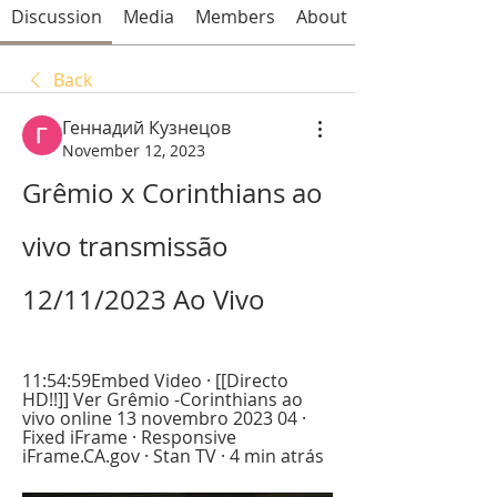
Discussion
Media
Members
About
Back
Геннадий Кузнецов
November 12, 2023
Grêmio x Corinthians ao 
vivo transmissão 
12/11/2023 Ao Vivo
11:54:59Embed Video · [[Directo 
HD!!]] Ver Grêmio -Corinthians ao 
vivo online 13 novembro 2023 04 · 
Fixed iFrame · Responsive 
iFrame.CA.gov · Stan TV · 4 min atrás