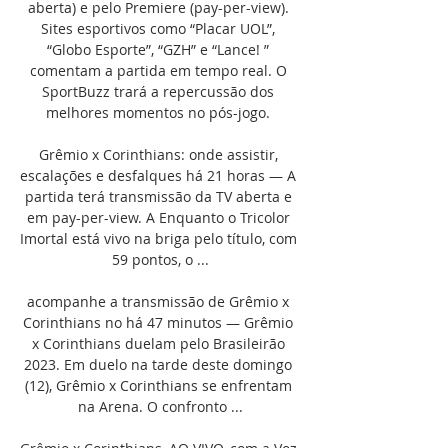
aberta) e pelo Premiere (pay-per-view). 
Sites esportivos como “Placar UOL”, 
“Globo Esporte”, “GZH” e “Lance! ” 
comentam a partida em tempo real. O 
SportBuzz trará a repercussão dos 
melhores momentos no pós-jogo. 

Grêmio x Corinthians: onde assistir, 
escalações e desfalques há 21 horas — A 
partida terá transmissão da TV aberta e 
em pay-per-view. A Enquanto o Tricolor 
Imortal está vivo na briga pelo título, com 
59 pontos, o ...

acompanhe a transmissão de Grêmio x 
Corinthians no há 47 minutos — Grêmio 
x Corinthians duelam pelo Brasileirão 
2023. Em duelo na tarde deste domingo 
(12), Grêmio x Corinthians se enfrentam 
na Arena. O confronto ...
