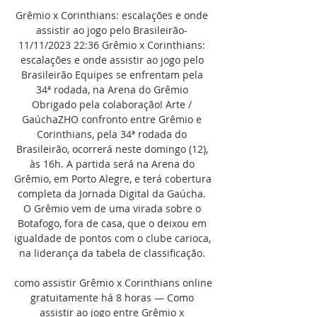
Grêmio x Corinthians: escalações e onde 
assistir ao jogo pelo Brasileirão- 
11/11/2023 22:36 Grêmio x Corinthians: 
escalações e onde assistir ao jogo pelo 
Brasileirão Equipes se enfrentam pela 
34ª rodada, na Arena do Grêmio 
Obrigado pela colaboração! Arte / 
GaúchaZHO confronto entre Grêmio e 
Corinthians, pela 34ª rodada do 
Brasileirão, ocorrerá neste domingo (12), 
às 16h. A partida será na Arena do 
Grêmio, em Porto Alegre, e terá cobertura 
completa da Jornada Digital da Gaúcha. 
O Grêmio vem de uma virada sobre o 
Botafogo, fora de casa, que o deixou em 
igualdade de pontos com o clube carioca, 
na liderança da tabela de classificação. 

como assistir Grêmio x Corinthians online 
gratuitamente há 8 horas — Como 
assistir ao jogo entre Grêmio x 