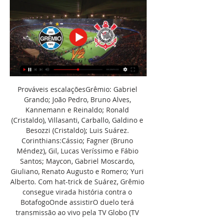
Prováveis escalaçõesGrêmio: Gabriel 
Grando; João Pedro, Bruno Alves, 
Kannemann e Reinaldo; Ronald 
(Cristaldo), Villasanti, Carballo, Galdino e 
Besozzi (Cristaldo); Luis Suárez. 
Corinthians:Cássio; Fagner (Bruno 
Méndez), Gil, Lucas Veríssimo e Fábio 
Santos; Maycon, Gabriel Moscardo, 
Giuliano, Renato Augusto e Romero; Yuri 
Alberto. Com hat-trick de Suárez, Grêmio 
consegue virada história contra o 
BotafogoOnde assistirO duelo terá 
transmissão ao vivo pela TV Globo (TV 