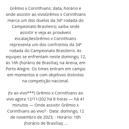
Grêmio x Corinthians: data, horário e 
onde assistir ao vivoGrêmio x Corinthians 
marca um dos duelos da 34ª rodada do 
Campeonato Brasileiro; saiba onde 
assistir e veja as prováveis 
escalaçõesGrêmio x Corinthians 
representa um dos confrontos da 34ª 
rodada do Campeonato Brasileiro. As 
equipes se enfrentam neste domingo, 12, 
às 16h (horário de Brasília), na Arena, em 
Porto Alegre. Os times entram em campo 
em momentos e com objetivos distintos 
na competição nacional. 

(tv ao vivo***) Grêmio x Corinthians ao 
vivo agora 12/11/202 há 8 horas — há 41 
minutos — Onde assistir Grêmio x 
Corinthians ao vivo? · Data: domingo, 12 
de novembro de 2023; · Horário: 16h 
(horário de Brasília); ...
