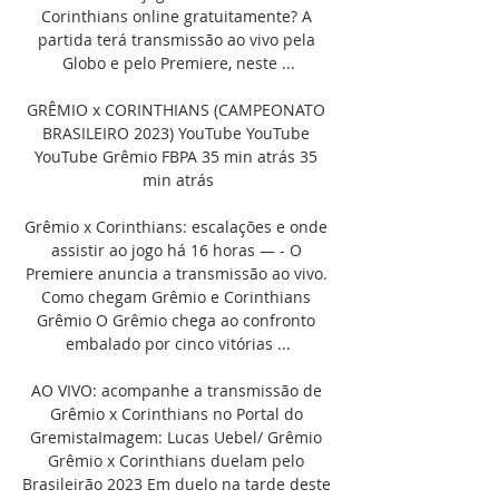
Corinthians online gratuitamente? A 
partida terá transmissão ao vivo pela 
Globo e pelo Premiere, neste ...

GRÊMIO x CORINTHIANS (CAMPEONATO 
BRASILEIRO 2023) YouTube YouTube 
YouTube Grêmio FBPA 35 min atrás 35 
min atrás

Grêmio x Corinthians: escalações e onde 
assistir ao jogo há 16 horas — - O 
Premiere anuncia a transmissão ao vivo. 
Como chegam Grêmio e Corinthians 
Grêmio O Grêmio chega ao confronto 
embalado por cinco vitórias ...

AO VIVO: acompanhe a transmissão de 
Grêmio x Corinthians no Portal do 
GremistaImagem: Lucas Uebel/ Grêmio 
Grêmio x Corinthians duelam pelo 
Brasileirão 2023 Em duelo na tarde deste 