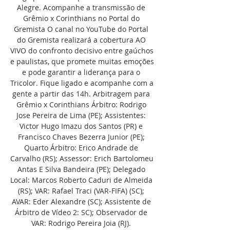
Alegre. Acompanhe a transmissão de 
Grêmio x Corinthians no Portal do 
Gremista O canal no YouTube do Portal 
do Gremista realizará a cobertura AO 
VIVO do confronto decisivo entre gaúchos 
e paulistas, que promete muitas emoções 
e pode garantir a liderança para o 
Tricolor. Fique ligado e acompanhe com a 
gente a partir das 14h. Arbitragem para 
Grêmio x Corinthians Árbitro: Rodrigo 
Jose Pereira de Lima (PE); Assistentes: 
Victor Hugo Imazu dos Santos (PR) e 
Francisco Chaves Bezerra Junior (PE); 
Quarto Árbitro: Erico Andrade de 
Carvalho (RS); Assessor: Erich Bartolomeu 
Antas E Silva Bandeira (PE); Delegado 
Local: Marcos Roberto Caduri de Almeida 
(RS); VAR: Rafael Traci (VAR-FIFA) (SC); 
AVAR: Eder Alexandre (SC); Assistente de 
Árbitro de Vídeo 2: SC); Observador de 
VAR: Rodrigo Pereira Joia (RJ). 
