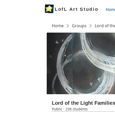
LofL Art Studio
Hom
Home
Groups
Lord of th
Lord of the Light Familie
Public
·
236 students