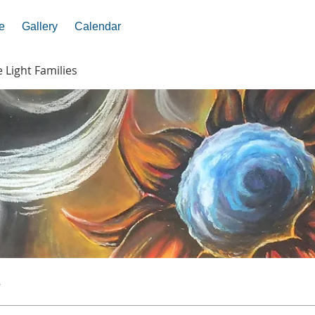
e
Gallery
Calendar
e Light Families
s