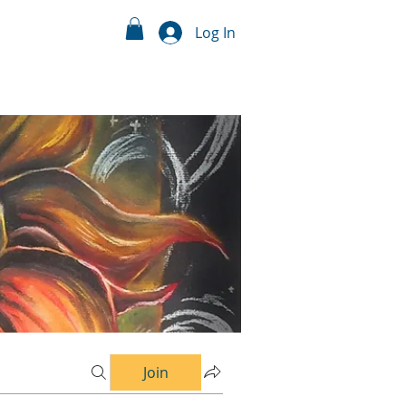
Log In
Join