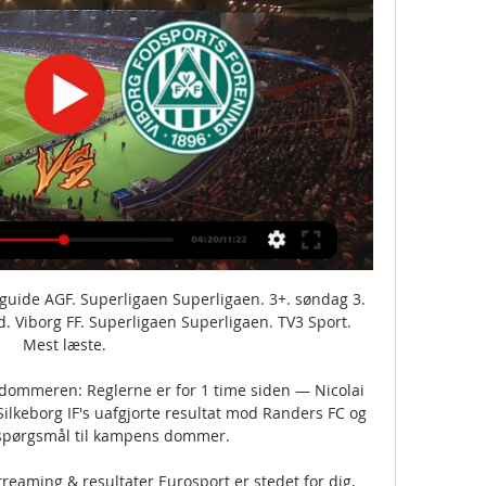
 guide AGF. Superligaen Superligaen. 3+. søndag 3. 
d. Viborg FF. Superligaen Superligaen. TV3 Sport. 
Mest læste.

dommeren: Reglerne er for 1 time siden — Nicolai 
Silkeborg IF's uafgjorte resultat mod Randers FC og 
spørgsmål til kampens dommer.

reaming & resultater Eurosport er stedet for dig, 