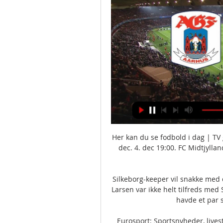
Her kan du se fodbold i dag | TV
dec. 4. dec 19:00. FC Midtjyllan
Silkeborg-keeper vil snakke med 
Larsen var ikke helt tilfreds med 
havde et par 
Eurosport: Sportsnyheder, livest