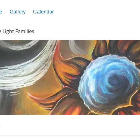
e
Gallery
Calendar
e Light Families
s