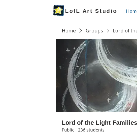
LofL Art Studio
Hom
Home
Groups
Lord of th
Lord of the Light Familie
Public
·
236 students