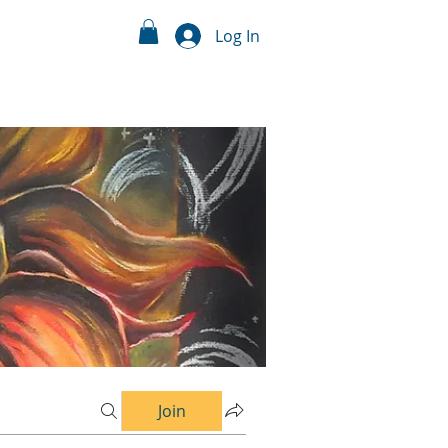
Log In
Join