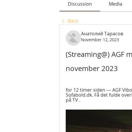
Discussion
Media
Back
Анатолий Тарасов
November 12, 2023
(Streaming@) AGF mod
november 2023
for 12 timer siden — AGF Vibo
Sofabold.dk. Få det fulde over
på TV .