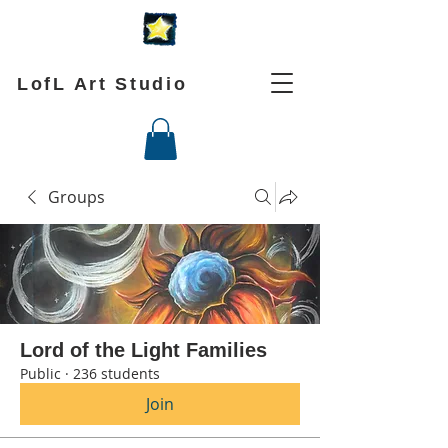
LofL Art Studio
Groups
Lord of the Light Families
Public
·
236 students
Join