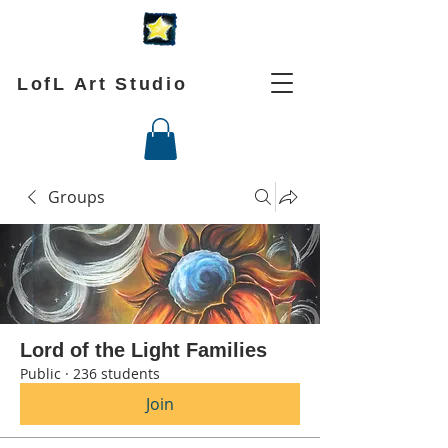
LofL Art Studio
Groups
Lord of the Light Families
Public
·
236 students
Join