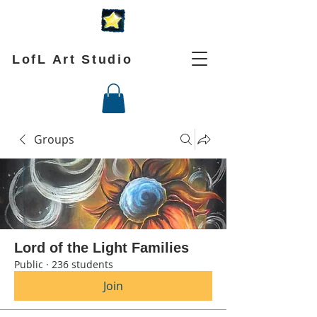
LofL Art Studio
Groups
Lord of the Light Families
Public
·
236 students
Join