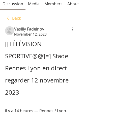
Discussion
Media
Members
About
Back
Vasiliy Fadeinov
November 12, 2023
[[TÉLÉVISION 
SPORTIVE@@]=] Stade 
Rennes Lyon en direct 
regarder 12 novembre 
2023
il y a 14 heures — Rennes / Lyon. 