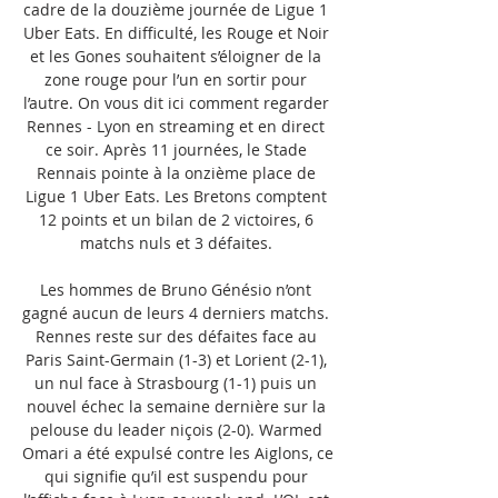
cadre de la douzième journée de Ligue 1 
Uber Eats. En difficulté, les Rouge et Noir 
et les Gones souhaitent s’éloigner de la 
zone rouge pour l’un en sortir pour 
l’autre. On vous dit ici comment regarder 
Rennes - Lyon en streaming et en direct 
ce soir. Après 11 journées, le Stade 
Rennais pointe à la onzième place de 
Ligue 1 Uber Eats. Les Bretons comptent 
12 points et un bilan de 2 victoires, 6 
matchs nuls et 3 défaites. 

Les hommes de Bruno Génésio n’ont 
gagné aucun de leurs 4 derniers matchs. 
Rennes reste sur des défaites face au 
Paris Saint-Germain (1-3) et Lorient (2-1), 
un nul face à Strasbourg (1-1) puis un 
nouvel échec la semaine dernière sur la 
pelouse du leader niçois (2-0). Warmed 
Omari a été expulsé contre les Aiglons, ce 
qui signifie qu’il est suspendu pour 