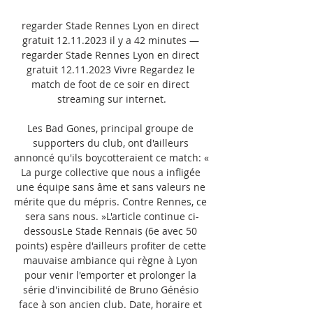
regarder Stade Rennes Lyon en direct 
gratuit 12.11.2023 il y a 42 minutes — 
regarder Stade Rennes Lyon en direct 
gratuit 12.11.2023 Vivre Regardez le 
match de foot de ce soir en direct 
streaming sur internet.

Les Bad Gones, principal groupe de 
supporters du club, ont d'ailleurs 
annoncé qu'ils boycotteraient ce match: « 
La purge collective que nous a infligée 
une équipe sans âme et sans valeurs ne 
mérite que du mépris. Contre Rennes, ce 
sera sans nous. »L'article continue ci-
dessousLe Stade Rennais (6e avec 50 
points) espère d'ailleurs profiter de cette 
mauvaise ambiance qui règne à Lyon 
pour venir l'emporter et prolonger la 
série d'invincibilité de Bruno Génésio 
face à son ancien club. Date, horaire et 