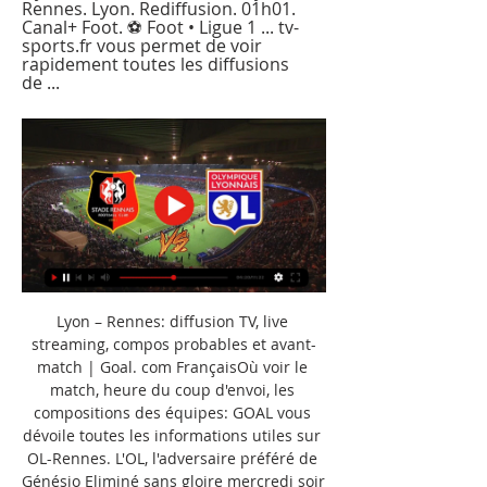
Rennes. Lyon. Rediffusion. 01h01. 
Canal+ Foot. ⚽ Foot • Ligue 1 ... tv-
sports.fr vous permet de voir 
rapidement toutes les diffusions 
de ...
Lyon – Rennes: diffusion TV, live 
streaming, compos probables et avant-
match | Goal. com FrançaisOù voir le 
match, heure du coup d'envoi, les 
compositions des équipes: GOAL vous 
dévoile toutes les informations utiles sur 
OL-Rennes. L'OL, l'adversaire préféré de 
Génésio Eliminé sans gloire mercredi soir 