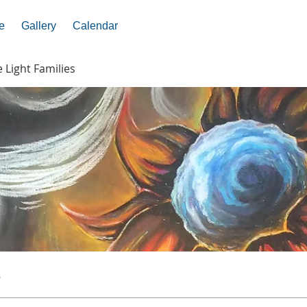
e
Gallery
Calendar
e Light Families
s