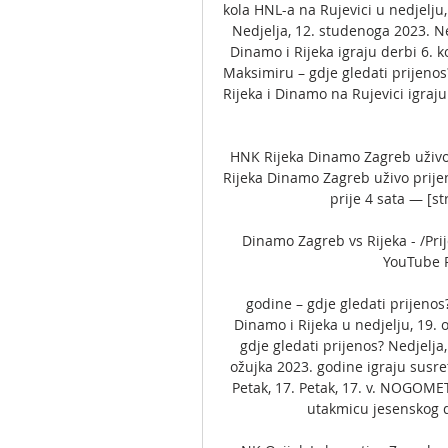
kola HNL-a na Rujevici u nedjelju,
Nedjelja, 12. studenoga 2023. Ne
Dinamo i Rijeka igraju derbi 6. k
Maksimiru – gdje gledati prijenos
Rijeka i Dinamo na Rujevici igraju
HNK Rijeka Dinamo Zagreb uživo 
Rijeka Dinamo Zagreb uživo prijen
prije 4 sata — [str
Dinamo Zagreb vs Rijeka - /Pri
YouTube Pe
godine – gdje gledati prijenos
Dinamo i Rijeka u nedjelju, 19. o
gdje gledati prijenos? Nedjelja,
ožujka 2023. godine igraju susret
Petak, 17. Petak, 17. v. NOGOMET
utakmicu jesenskog di