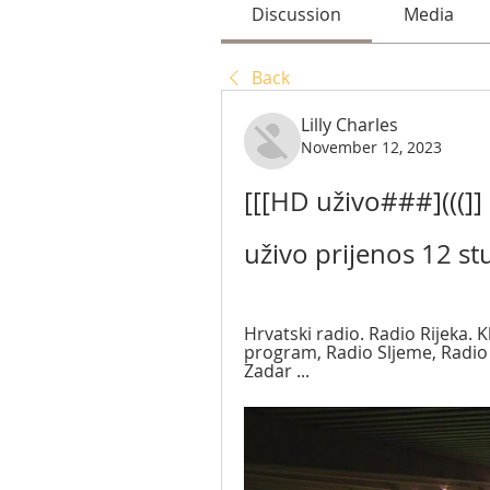
Discussion
Media
Back
Lilly Charles
November 12, 2023
[[[HD uživo###](((]
uživo prijenos 12 s
Hrvatski radio. Radio Rijeka. 
program, Radio Sljeme, Radio O
Zadar ...