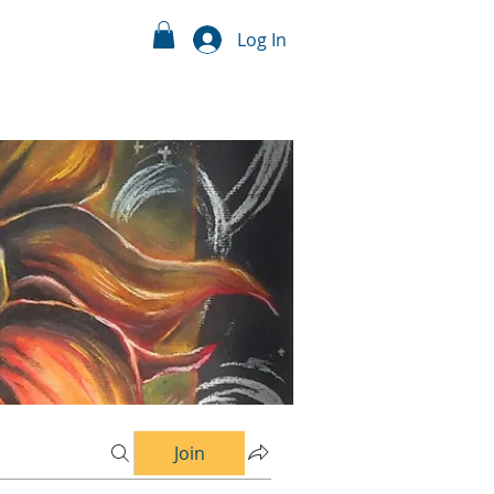
Log In
Join