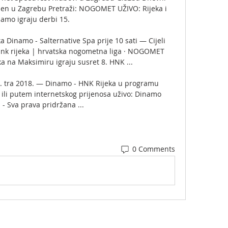
sen u Zagrebu Pretraži: NOGOMET UŽIVO: Rijeka i 
amo igraju derbi 15. 

 Dinamo - Salternative Spa prije 10 sati — Cijeli 
hnk rijeka | hrvatska nogometna liga · NOGOMET 
a na Maksimiru igraju susret 8. HNK ...

4. tra 2018. — Dinamo - HNK Rijeka u programu 
 ili putem internetskog prijenosa uživo: Dinamo 
 - Sva prava pridržana ...
0 Comments