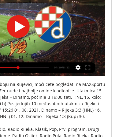
oboju na Rujevici, moći ćete pogledati na MAXSportu 
đer nude i najbolje online kladionice. Utakmica 15. 
eka – Dinamo, počinje u 19:00 sati. HNL, 15. kolo: 
0 h) Posljednjih 10 međusobnih utakmica Rijeke i 
15:26 01. 08. 2021. Dinamo – Rijeka 3:3 (HNL) 16. 
HNL) 01. 12. Dinamo – Rijeka 1:3 (Kup) 30. 

dio. Radio Rijeka. Klasik, Pop, Prvi program, Drugi 
eme, Radio Osijek, Radio Pula, Radio Rijeka, Radio 