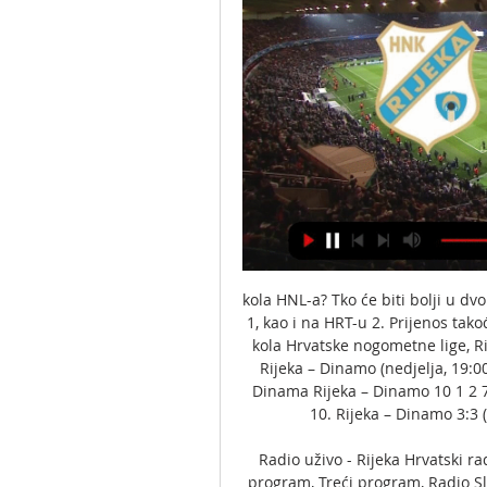
kola HNL-a? Tko će biti bolji u dv
1, kao i na HRT-u 2. Prijenos tako
kola Hrvatske nogometne lige, Rij
Rijeka – Dinamo (nedjelja, 19:0
Dinama Rijeka – Dinamo 10 1 2 7 
10. Rijeka – Dinamo 3:3 (
Radio uživo - Rijeka Hrvatski ra
program, Treći program, Radio Slj