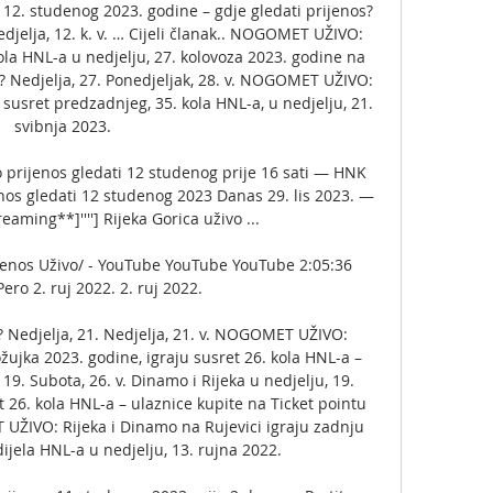
 12. studenog 2023. godine – gdje gledati prijenos? 
djelja, 12. k. v. … Cijeli članak.. NOGOMET UŽIVO: 
ola HNL-a u nedjelju, 27. kolovoza 2023. godine na 
? Nedjelja, 27. Ponedjeljak, 28. v. NOGOMET UŽIVO: 
 susret predzadnjeg, 35. kola HNL-a, u nedjelju, 21. 
svibnja 2023. 

prijenos gledati 12 studenog prije 16 sati — HNK 
os gledati 12 studenog 2023 Danas 29. lis 2023. — 
eaming**]''''] Rijeka Gorica uživo ...

jenos Uživo/ - YouTube YouTube YouTube 2:05:36 
ro 2. ruj 2022. 2. ruj 2022.

? Nedjelja, 21. Nedjelja, 21. v. NOGOMET UŽIVO: 
žujka 2023. godine, igraju susret 26. kola HNL-a – 
 19. Subota, 26. v. Dinamo i Rijeka u nedjelju, 19. 
 26. kola HNL-a – ulaznice kupite na Ticket pointu 
 UŽIVO: Rijeka i Dinamo na Rujevici igraju zadnju 
jela HNL-a u nedjelju, 13. rujna 2022. 
