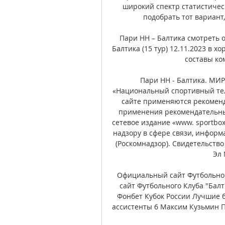
широкий спектр статистически
подобрать тот вариант
Пари НН – Балтика смотреть 
Балтика (15 тур) 12.11.2023 в х
составы ко
Пари НН - Балтика. МИР
«Национальный спортивный теле
сайте применяются рекоменд
применения рекомендательны
сетевое издание «www. sportbox
надзору в сфере связи, информ
(Роскомнадзор). Свидетельств
Эл 
Официальный сайт Футбольног
сайт Футбольного Клуба "Бал
Фонбет Кубок России Лучшие 
ассистенты 6 Максим Кузьмин П