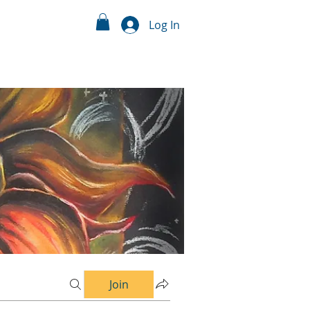
Log In
Join