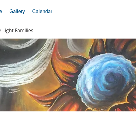
e
Gallery
Calendar
e Light Families
s