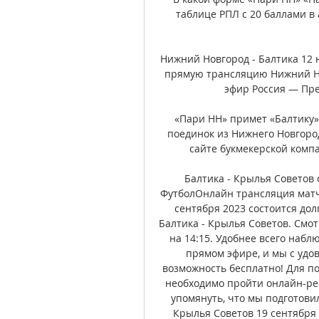
таблице РПЛ с 20 баллами в 
Нижний Новгород - Балтика 12 
прямую трансляцию Нижний Нов
эфир Россия — Прем
«Пари НН» примет «Балтику»
поединок из Нижнего Новгоро
сайте букмекерской компа
Балтика - Крылья Советов с
ФутболОнлайн трансляция матча
сентября 2023 состоится до
Балтика - Крылья Советов. Смо
на 14:15. Удобнее всего наб
прямом эфире, и мы с удо
возможность бесплатно! Для п
необходимо пройти онлайн-рег
упомянуть, что мы подготовил
Крылья Советов 19 сентября 