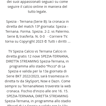
dei suoi appassionati seguaci su come 
seguire il calcio online in maniera del 
tutto legale. 

Spezia - Ternana (Serie B): la cronaca in 
diretta del match 13ª giornata: Spezia - 
Ternana. Forma. Spezia. 2-2. vs Palermo. 
Serie B, trasferta. N. 0-0   · Corriere TV. 
torna su Copyright 2023 © Tutti i diritti ...

TV Spezia Calcio vs Ternana Calcio in 
diretta gratis 12 nove SPEZIA-TERNANA, 
DIRETTA STREAMING Spezia-Ternana, in 
programma allo stadio “Picco” di La 
Spezia e valida per la 13a giornata di 
Serie BKT 2022/2023, sarà trasmessa in 
diretta tv da SkySport, Now e Dazn. Come 
sempre su TernanaNews troverete la web 
cronaca. Fischio d'inizio alle ore 16. 15. 
SPEZIA-TERNANA, DIRETTA STREAMING 
Spezia-Ternana, in programma allo stadio 
“Picco” di La Spezia e valida per la 13a 