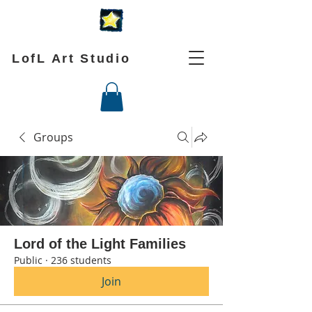
LofL Art Studio
Groups
Lord of the Light Families
Public
·
236 students
Join