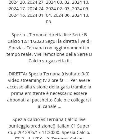
2024 20. 2024 27. 2024 03. 02. 2024 10. 
2024 17. 2024 24. 2024 02. 03. 2024 09. 
2024 16. 2024 01. 04. 2024 06. 2024 13. 
05. 

Spezia - Ternana: diretta live Serie B 
Calcio 12/11/2023 Segui la diretta live di 
Spezia - Ternana con aggiornamenti in 
tempo reale. Vivi l'emozione della Serie B 
Calcio su gazzetta.it.

DIRETTA/ Spezia Ternana (risultato 0-0) 
video streaming tv 2 ore fa — Per avere 
accesso alla visione della gara tramite la 
prima emittente è necessario essere 
abbonati al pacchetto Calcio e collegarsi 
al canale ...

Spezia Calcio vs Ternana Calcio live 
punteggio,predizione() Italian C1 Super 
Cup 2012/05/17 11:30:00. Spezia Calcio. 
FT. 2 - 1. HT 0 - 0. Ternana Calcio. 