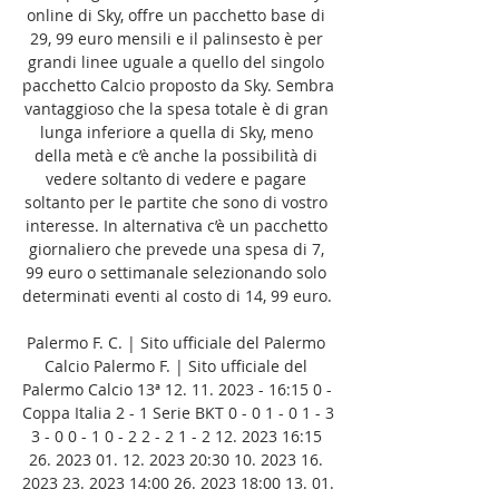
online di Sky, offre un pacchetto base di 
29, 99 euro mensili e il palinsesto è per 
grandi linee uguale a quello del singolo 
pacchetto Calcio proposto da Sky. Sembra 
vantaggioso che la spesa totale è di gran 
lunga inferiore a quella di Sky, meno 
della metà e c’è anche la possibilità di 
vedere soltanto di vedere e pagare 
soltanto per le partite che sono di vostro 
interesse. In alternativa c’è un pacchetto 
giornaliero che prevede una spesa di 7, 
99 euro o settimanale selezionando solo 
determinati eventi al costo di 14, 99 euro. 

Palermo F. C. | Sito ufficiale del Palermo 
Calcio﻿ Palermo F. | Sito ufficiale del 
Palermo Calcio 13ª 12. 11. 2023 - 16:15 0 - 
Coppa Italia 2 - 1 Serie BKT 0 - 0 1 - 0 1 - 3 
3 - 0 0 - 1 0 - 2 2 - 2 1 - 2 12. 2023 16:15 
26. 2023 01. 12. 2023 20:30 10. 2023 16. 
2023 23. 2023 14:00 26. 2023 18:00 13. 01. 