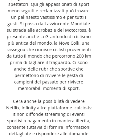
spettatori. Qui gli appassionati di sport 
meno seguiti e reclamizzati può trovare 
un palinsesto vastissimo e per tutti i 
gusti. Si passa dall avvincente Mondiale 
su strada alle acrobazie del Motocross, è 
presente anche la Granfondo di ciclismo 
più antica del mondo, la Nove Colli, una 
rassegna che riunisce ciclisti provenienti 
da tutto il mondo che percorrono 200 km 
prima di tagliare il traguardo. Ci sono 
anche delle rubriche sportive che 
permettono di rivivere le gesta di 
campioni del passato per rivivere 
memorabili momenti di sport. 

C’era anche la possibilità di vedere 
Netflix, Infinity altre piattaforme. calcio-tv. 
it non diffonde streaming di eventi 
sportivi a pagamento in maniera illecita, 
consente tuttavia di fornire informazioni 
dettagliate e rispondere alle domande 