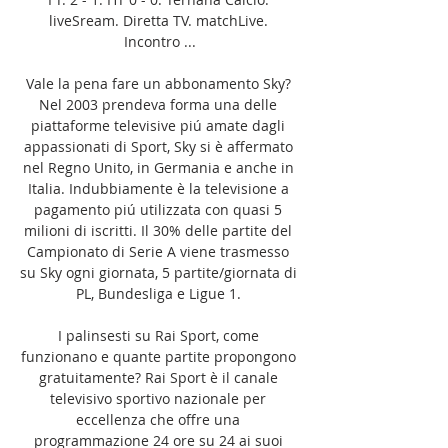
liveSream. Diretta TV. matchLive. 
Incontro ...

Vale la pena fare un abbonamento Sky? 
Nel 2003 prendeva forma una delle 
piattaforme televisive piú amate dagli 
appassionati di Sport, Sky si è affermato 
nel Regno Unito, in Germania e anche in 
Italia. Indubbiamente è la televisione a 
pagamento piú utilizzata con quasi 5 
milioni di iscritti. Il 30% delle partite del 
Campionato di Serie A viene trasmesso 
su Sky ogni giornata, 5 partite/giornata di 
PL, Bundesliga e Ligue 1. 

I palinsesti su Rai Sport, come 
funzionano e quante partite propongono 
gratuitamente? Rai Sport è il canale 
televisivo sportivo nazionale per 
eccellenza che offre una 
programmazione 24 ore su 24 ai suoi 