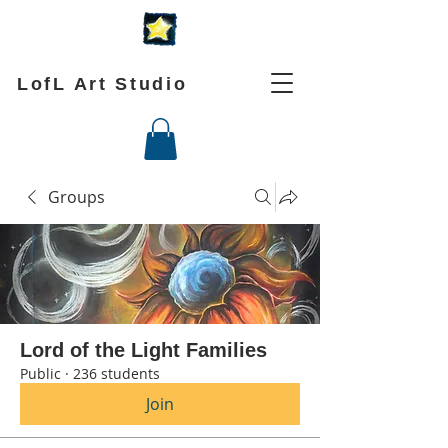
LofL Art Studio
Groups
Lord of the Light Families
Public
·
236 students
Join