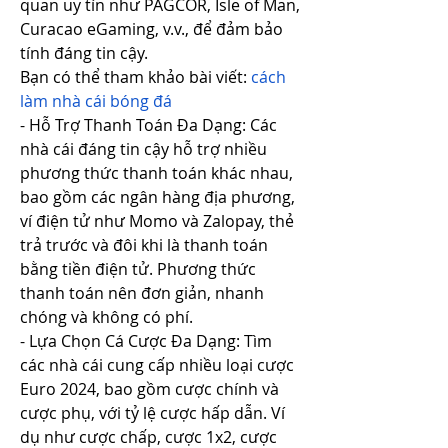
quan uy tín như PAGCOR, Isle of Man, 
Curacao eGaming, v.v., để đảm bảo 
tính đáng tin cậy.
Bạn có thể tham khảo bài viết: 
cách 
làm nhà cái bóng đá
- Hỗ Trợ Thanh Toán Đa Dạng: Các 
nhà cái đáng tin cậy hỗ trợ nhiều 
phương thức thanh toán khác nhau, 
bao gồm các ngân hàng địa phương, 
ví điện tử như Momo và Zalopay, thẻ 
trả trước và đôi khi là thanh toán 
bằng tiền điện tử. Phương thức 
thanh toán nên đơn giản, nhanh 
chóng và không có phí.
- Lựa Chọn Cá Cược Đa Dạng: Tìm 
các nhà cái cung cấp nhiều loại cược 
Euro 2024, bao gồm cược chính và 
cược phụ, với tỷ lệ cược hấp dẫn. Ví 
dụ như cược chấp, cược 1x2, cược 