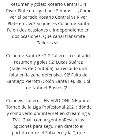
Resumen y goles: Rosario Central 3-1 
River Plate en Liga hace 2 horas — ¿Cómo 
ver el partido Rosario Central vs River 
Plate en vivo? Si quieres Colón de Santa 
Fe en dos ocasiones e Independiente en 
dos ocasiones. Qué canal transmite 
Talleres vs. 

Colón de Santa Fe 2-2 Talleres: resultado, 
resumen y goles 92' Lucas Suárez 
(Talleres de Córdoba) ha recibido una 
falta en la zona defensiva. 92' Falta de 
Santiago Pierotti (Colón Santa Fe). 88' Gol 
de Nahuel Bustos (2 ...

Colón vs. Talleres, EN VIVO ONLINE por el 
Torneo de la Liga Profesional 2021: dónde 
y cómo verlo por internet en streaming y 
TV | Goal. com ArgentinaRevisá las 
opciones para seguir en directo el 
partido entre el Sabalero y la T, que 