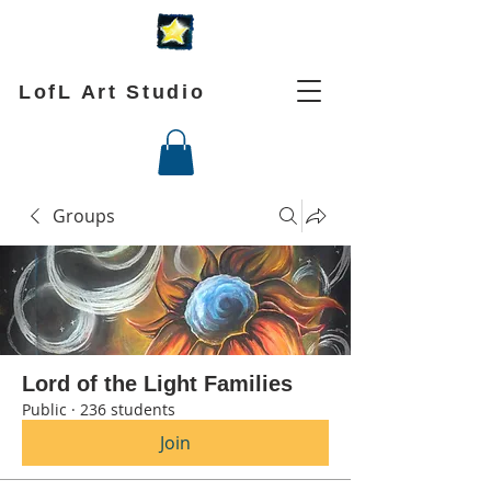
LofL Art Studio
Groups
Lord of the Light Families
Public
·
236 students
Join