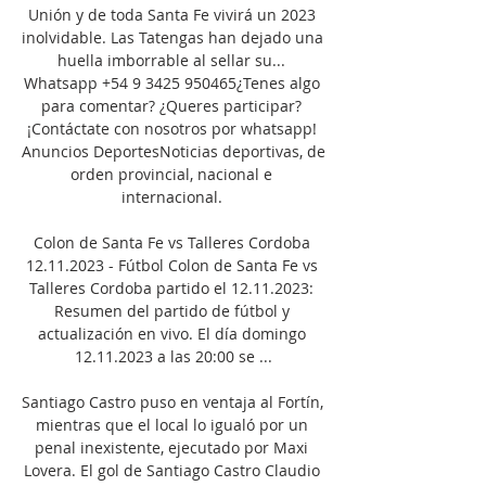
Unión y de toda Santa Fe vivirá un 2023 
inolvidable. Las Tatengas han dejado una 
huella imborrable al sellar su... 
Whatsapp +54 9 3425 950465¿Tenes algo 
para comentar? ¿Queres participar? 
¡Contáctate con nosotros por whatsapp! 
Anuncios DeportesNoticias deportivas, de 
orden provincial, nacional e 
internacional. 

Colon de Santa Fe vs Talleres Cordoba 
12.11.2023 - Fútbol Colon de Santa Fe vs 
Talleres Cordoba partido el 12.11.2023: 
Resumen del partido de fútbol y 
actualización en vivo. El día domingo 
12.11.2023 a las 20:00 se ...

Santiago Castro puso en ventaja al Fortín, 
mientras que el local lo igualó por un 
penal inexistente, ejecutado por Maxi 
Lovera. El gol de Santiago Castro Claudio 