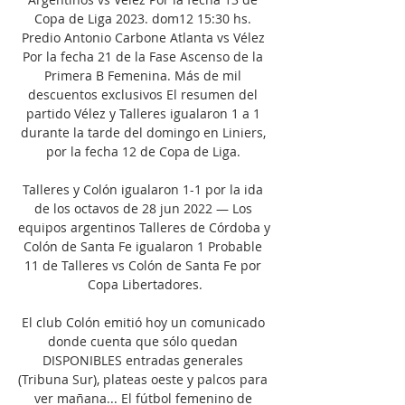
Copa de Liga 2023. dom12 15:30 hs. 
Predio Antonio Carbone Atlanta vs Vélez 
Por la fecha 21 de la Fase Ascenso de la 
Primera B Femenina. Más de mil 
descuentos exclusivos El resumen del 
partido Vélez y Talleres igualaron 1 a 1 
durante la tarde del domingo en Liniers, 
por la fecha 12 de Copa de Liga. 

Talleres y Colón igualaron 1-1 por la ida 
de los octavos de 28 jun 2022 — Los 
equipos argentinos Talleres de Córdoba y 
Colón de Santa Fe igualaron 1 Probable 
11 de Talleres vs Colón de Santa Fe por 
Copa Libertadores.

El club Colón emitió hoy un comunicado 
donde cuenta que sólo quedan 
DISPONIBLES entradas generales 
(Tribuna Sur), plateas oeste y palcos para 
ver mañana... El fútbol femenino de 