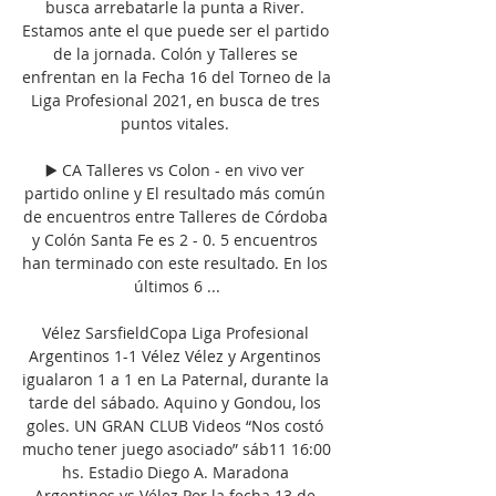
busca arrebatarle la punta a River. 
Estamos ante el que puede ser el partido 
de la jornada. Colón y Talleres se 
enfrentan en la Fecha 16 del Torneo de la 
Liga Profesional 2021, en busca de tres 
puntos vitales. 

▶️ CA Talleres vs Colon - en vivo ver 
partido online y El resultado más común 
de encuentros entre Talleres de Córdoba 
y Colón Santa Fe es 2 - 0. 5 encuentros 
han terminado con este resultado. En los 
últimos 6 ...

Vélez SarsfieldCopa Liga Profesional 
Argentinos 1-1 Vélez Vélez y Argentinos 
igualaron 1 a 1 en La Paternal, durante la 
tarde del sábado. Aquino y Gondou, los 
goles. UN GRAN CLUB Videos “Nos costó 
mucho tener juego asociado” sáb11 16:00 
hs. Estadio Diego A. Maradona 
Argentinos vs Vélez Por la fecha 13 de 