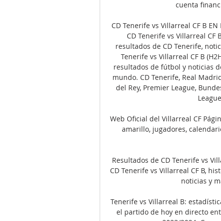
cuenta financ
CD Tenerife vs Villarreal CF B EN
CD Tenerife vs Villarreal CF B
resultados de CD Tenerife, notic
Tenerife vs Villarreal CF B (H2
resultados de fútbol y noticias 
mundo. CD Tenerife, Real Madrid,
del Rey, Premier League, Bundes
League,
Web Oficial del Villarreal CF Págin
amarillo, jugadores, calendario
Resultados de CD Tenerife vs Villa
CD Tenerife vs Villarreal CF B, hi
noticias y m
Tenerife vs Villarreal B: estadíst
el partido de hoy en directo ent