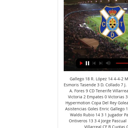
Gallego 18 R. López 14 4-4-2 M
Esmoris Tasende 3 D. Collado 7 J. 
A. Fores 9 CD Tenerife Villarre
Victoria 2 Empates 0 Victorias 
Hypermotion Copa Del Rey Golea
Asistencias Goles Enric Gallego 
Waldo Rubio 14 3 1 Jugador Par
Ontiveros 13 3 4 Jorge Pascual
Villarreal CF B Cuotas