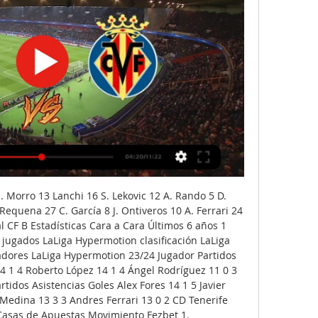
. Morro 13 Lanchi 16 S. Lekovic 12 A. Rando 5 D. 
Requena 27 C. García 8 J. Ontiveros 10 A. Ferrari 24 
al CF B Estadísticas Cara a Cara Últimos 6 años 1 
3 jugados LaLiga Hypermotion clasificación LaLiga 
dores LaLiga Hypermotion 23/24 Jugador Partidos 
14 1 4 Roberto López 14 1 4 Ángel Rodríguez 11 0 3 
tidos Asistencias Goles Alex Fores 14 1 5 Javier 
 Medina 13 3 3 Andres Ferrari 13 0 2 CD Tenerife 
 Casas de Apuestas Movimiento Fezbet 1. 
