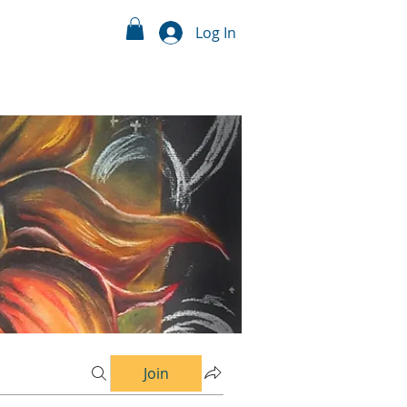
Log In
Join