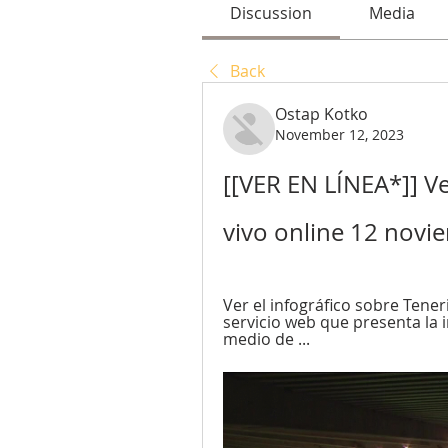
Discussion
Media
Back
Ostap Kotko
November 12, 2023
[[VER EN LÍNEA*]] Ver
vivo online 12 nov
Ver el infográfico sobre Teneri
servicio web que presenta la i
medio de ...