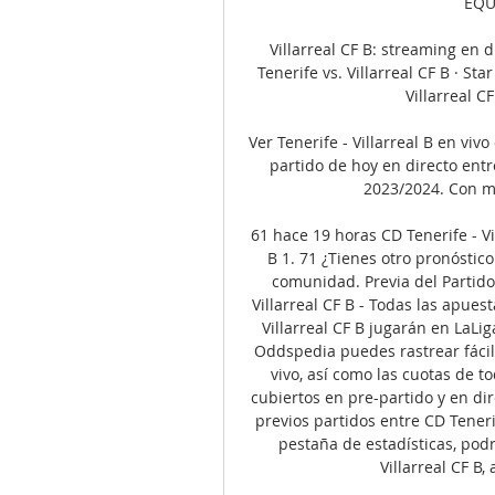
EQUI
Villarreal CF B: streaming en d
Tenerife vs. Villarreal CF B · St
Villarreal CF
Ver Tenerife - Villarreal B en vi
partido de hoy en directo entr
2023/2024. Con ma
61 hace 19 horas CD Tenerife - Vil
B 1. 71 ¿Tienes otro pronóstic
comunidad. Previa del Partido
Villarreal CF B - Todas las apues
Villarreal CF B jugarán en LaLi
Oddspedia puedes rastrear fácil
vivo, así como las cuotas de t
cubiertos en pre-partido y en di
previos partidos entre CD Tenerife
pestaña de estadísticas, podr
Villarreal CF B, 