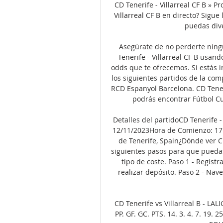
CD Tenerife - Villarreal CF B » P
Villarreal CF B en directo? Sigue
puedas diver
Asegúrate de no perderte ningú
Tenerife - Villarreal CF B usan
odds que te ofrecemos. Si estás i
los siguientes partidos de la com
RCD Espanyol Barcelona. CD Tener
podrás encontrar Fútbol Cu
Detalles del partidoCD Tenerife 
12/11/2023Hora de Comienzo: 17:
de Tenerife, Spain¿Dónde ver CD 
siguientes pasos para que puedas d
tipo de coste. Paso 1 - Regíst
realizar depósito. Paso 2 - Nave
CD Tenerife vs Villarreal B - LALI
PP. GF. GC. PTS. 14. 3. 4. 7. 19.