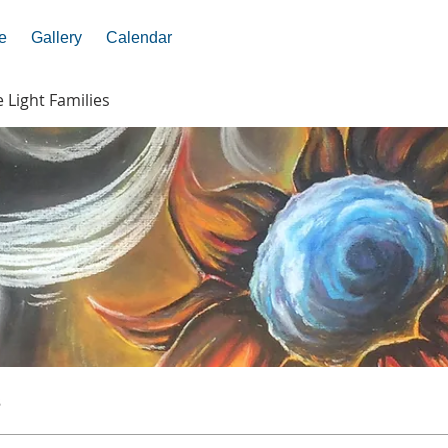
e
Gallery
Calendar
e Light Families
s