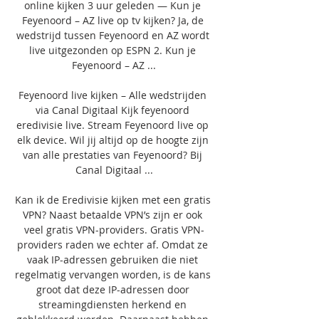
online kijken 3 uur geleden — Kun je 
Feyenoord – AZ live op tv kijken? Ja, de 
wedstrijd tussen Feyenoord en AZ wordt 
live uitgezonden op ESPN 2. Kun je 
Feyenoord – AZ ...

Feyenoord live kijken – Alle wedstrijden 
via Canal Digitaal Kijk feyenoord 
eredivisie live. Stream Feyenoord live op 
elk device. Wil jij altijd op de hoogte zijn 
van alle prestaties van Feyenoord? Bij 
Canal Digitaal ...

Kan ik de Eredivisie kijken met een gratis 
VPN? Naast betaalde VPN’s zijn er ook 
veel gratis VPN-providers. Gratis VPN-
providers raden we echter af. Omdat ze 
vaak IP-adressen gebruiken die niet 
regelmatig vervangen worden, is de kans 
groot dat deze IP-adressen door 
streamingdiensten herkend en 