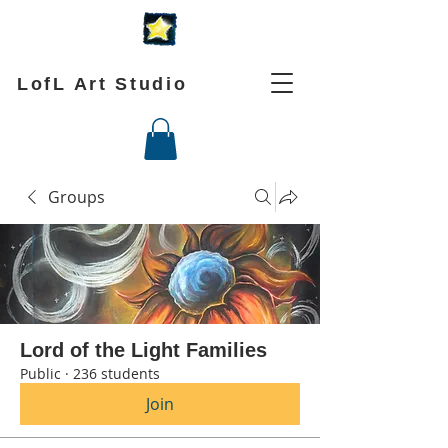
LofL Art Studio
Groups
Lord of the Light Families
Public
·
236 students
Join