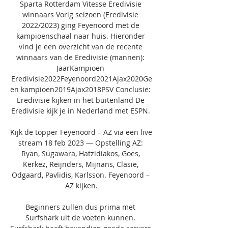
Sparta Rotterdam Vitesse Eredivisie 
winnaars Vorig seizoen (Eredivisie 
2022/2023) ging Feyenoord met de 
kampioenschaal naar huis. Hieronder 
vind je een overzicht van de recente 
winnaars van de Eredivisie (mannen): 
JaarKampioen 
Eredivisie2022Feyenoord2021Ajax2020Ge
en kampioen2019Ajax2018PSV Conclusie: 
Eredivisie kijken in het buitenland De 
Eredivisie kijk je in Nederland met ESPN. 

Kijk de topper Feyenoord – AZ via een live 
stream 18 feb 2023 — Opstelling AZ: 
Ryan, Sugawara, Hatzidiakos, Goes, 
Kerkez, Reijnders, Mijnans, Clasie, 
Odgaard, Pavlidis, Karlsson. Feyenoord – 
AZ kijken.

Beginners zullen dus prima met 
Surfshark uit de voeten kunnen. 