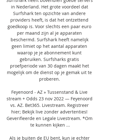
Surfshark heeft bovendien goede servers 
in Nederland. Het grote voordeel dat 
Surfshark ten opzichte van andere 
providers heeft, is dat het ontzettend 
goedkoop is. Voor slechts een paar euro 
per maand zijn al je apparaten 
beschermd. Surfshark heeft namelijk 
geen limiet op het aantal apparaten 
waarop je je abonnement kunt 
gebruiken. Surfsharks gratis 
proefperiode van 30 dagen maakt het 
mogelijk om de dienst op je gemak uit te 
proberen. 

Feyenoord - AZ » Tussenstand & Live 
stream + Odds 23 nov 2022 — Feyenoord 
vs. AZ. Bet365. Livestream. Registreer 
hier; Bekijk live zonder advertenties! 
Geverifieerde en Legale Livestream. *Om 
te kunnen kijken ...

Als je buiten de EU bent, kun je echter 