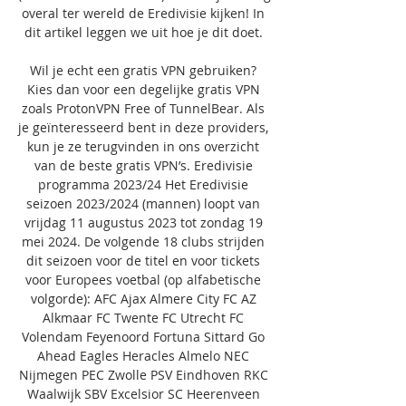
overal ter wereld de Eredivisie kijken! In 
dit artikel leggen we uit hoe je dit doet. 

Wil je echt een gratis VPN gebruiken? 
Kies dan voor een degelijke gratis VPN 
zoals ProtonVPN Free of TunnelBear. Als 
je geïnteresseerd bent in deze providers, 
kun je ze terugvinden in ons overzicht 
van de beste gratis VPN’s. Eredivisie 
programma 2023/24 Het Eredivisie 
seizoen 2023/2024 (mannen) loopt van 
vrijdag 11 augustus 2023 tot zondag 19 
mei 2024. De volgende 18 clubs strijden 
dit seizoen voor de titel en voor tickets 
voor Europees voetbal (op alfabetische 
volgorde): AFC Ajax Almere City FC AZ 
Alkmaar FC Twente FC Utrecht FC 
Volendam Feyenoord Fortuna Sittard Go 
Ahead Eagles Heracles Almelo NEC 
Nijmegen PEC Zwolle PSV Eindhoven RKC 
Waalwijk SBV Excelsior SC Heerenveen 