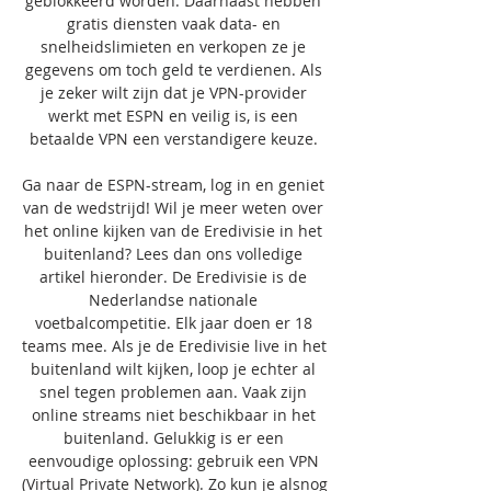
geblokkeerd worden. Daarnaast hebben 
gratis diensten vaak data- en 
snelheidslimieten en verkopen ze je 
gegevens om toch geld te verdienen. Als 
je zeker wilt zijn dat je VPN-provider 
werkt met ESPN en veilig is, is een 
betaalde VPN een verstandigere keuze. 

Ga naar de ESPN-stream, log in en geniet 
van de wedstrijd! Wil je meer weten over 
het online kijken van de Eredivisie in het 
buitenland? Lees dan ons volledige 
artikel hieronder. De Eredivisie is de 
Nederlandse nationale 
voetbalcompetitie. Elk jaar doen er 18 
teams mee. Als je de Eredivisie live in het 
buitenland wilt kijken, loop je echter al 
snel tegen problemen aan. Vaak zijn 
online streams niet beschikbaar in het 
buitenland. Gelukkig is er een 
eenvoudige oplossing: gebruik een VPN 
(Virtual Private Network). Zo kun je alsnog 