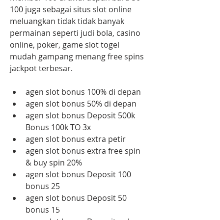
100 juga sebagai situs slot online 
meluangkan tidak tidak banyak 
permainan seperti judi bola, casino 
online, poker, game slot togel 
mudah gampang menang free spins 
jackpot terbesar.
agen slot bonus 100% di depan
agen slot bonus 50% di depan
agen slot bonus Deposit 500k 
Bonus 100k TO 3x
agen slot bonus extra petir
agen slot bonus extra free spin 
& buy spin 20%
agen slot bonus Deposit 100 
bonus 25
agen slot bonus Deposit 50 
bonus 15