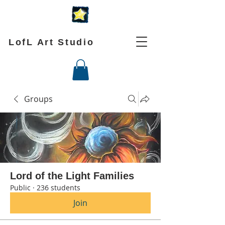
LofL Art Studio
Groups
Lord of the Light Families
Public
·
236 students
Join