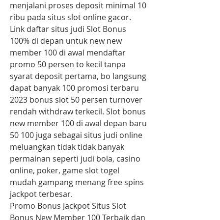
menjalani proses deposit minimal 10 
ribu pada situs slot online gacor.
Link daftar situs judi Slot Bonus 
100% di depan untuk new new 
member 100 di awal mendaftar 
promo 50 persen to kecil tanpa 
syarat deposit pertama, bo langsung 
dapat banyak 100 promosi terbaru 
2023 bonus slot 50 persen turnover 
rendah withdraw terkecil. Slot bonus 
new member 100 di awal depan baru 
50 100 juga sebagai situs judi online 
meluangkan tidak tidak banyak 
permainan seperti judi bola, casino 
online, poker, game slot togel 
mudah gampang menang free spins 
jackpot terbesar.
Promo Bonus Jackpot Situs Slot 
Bonus New Member 100 Terbaik dan 