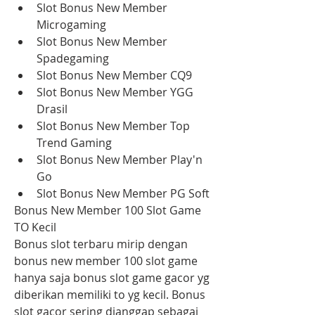
Slot Bonus New Member 
Microgaming
Slot Bonus New Member 
Spadegaming
Slot Bonus New Member CQ9
Slot Bonus New Member YGG 
Drasil
Slot Bonus New Member Top 
Trend Gaming
Slot Bonus New Member Play'n 
Go
Slot Bonus New Member PG Soft
Bonus New Member 100 Slot Game 
TO Kecil
Bonus slot terbaru mirip dengan 
bonus new member 100 slot game 
hanya saja bonus slot game gacor yg 
diberikan memiliki to yg kecil. Bonus 
slot gacor sering dianggap sebagai 