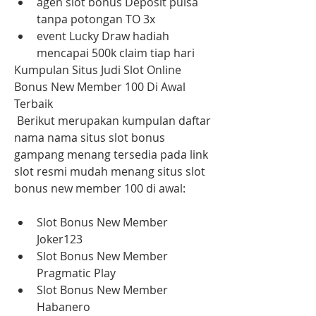
agen slot bonus Deposit pulsa 
tanpa potongan TO 3x
event Lucky Draw hadiah 
mencapai 500k claim tiap hari
Kumpulan Situs Judi Slot Online 
Bonus New Member 100 Di Awal 
Terbaik
 Berikut merupakan kumpulan daftar 
nama nama situs slot bonus 
gampang menang tersedia pada link 
slot resmi mudah menang situs slot 
bonus new member 100 di awal:
Slot Bonus New Member 
Joker123
Slot Bonus New Member 
Pragmatic Play
Slot Bonus New Member 
Habanero