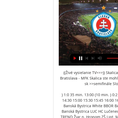
((Živé vysielanie TV>>>)) Skalic
Bratislava - MFK Skalica ste mo
sk >>semifinále Slo
) 1:0 35 min. 13:00 (10 min. ) 0
14:30 15:00 15:30 15:45 16:00 
Banská Bystrica White BBOR BA
Banská Bystrica LUC HC Lučene
TREND Žiar n. Hronom ZŠ Lipt. 