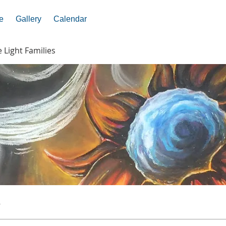
e
Gallery
Calendar
e Light Families
s