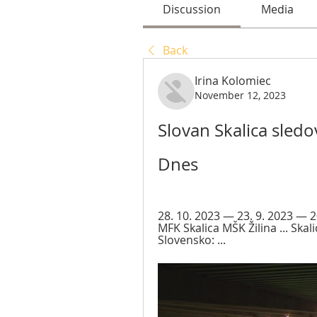
Discussion
Media
Back
Irina Kolomiec
November 12, 2023
Slovan Skalica sled
Dnes
28. 10. 2023 — 23. 9. 2023 — 
MFK Skalica MŠK Žilina ... Skal
Slovensko: ...