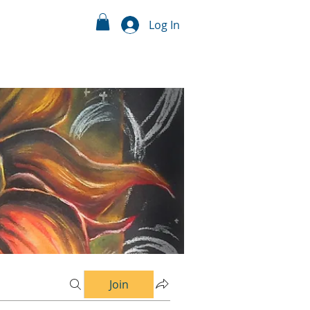
Log In
Join