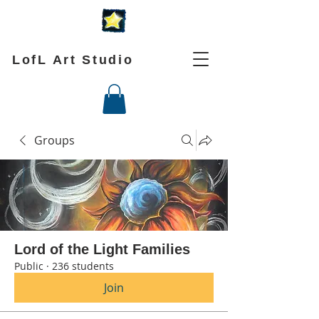
LofL Art Studio
Groups
Lord of the Light Families
Public
·
236 students
Join