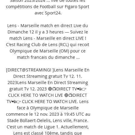
Saison 2023/2024 ... live de toutes les 
compétitions de Football sur Figaro Sport 
avec Sport24.

Lens - Marseille match en direct Live du 
Dimanche 12 il y a 3 heures — Suivez le 
match Lens - Marseille en direct LIVE ! 
C'est Racing Club de Lens (RCL) qui recoit 
Olympique de Marseille (OM) pour ce 
match francais du dimanche ...

[DIRECT@STREAMING! ]Lens Marseille En 
Direct Streaming gratuit Tv 12. 11. 
2023Lens Marseille En Direct Streaming 
gratuit Tv 12. 2023 🔴📺DIRECT TV📲👉 
CLICK HERE TO WATCH LIVE 🔴📺DIRECT 
TV📲👉 CLICK HERE TO WATCH LIVE. Lens 
face à Olympique de Marseille 
commence le 12 nov. 2023 à 19:45 UTC au 
Stade Bollaert-Delelis, Lens ville, France. 
C'est un match de Ligue 1. Actuellement, 
Lens est classé 10ème, tandis que 