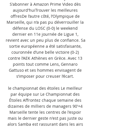
S'abonner à Amazon Prime Video dès 
aujourd'huiTrouver les meilleures 
offresDe l’autre côté, l’Olympique de 
Marseille, qui n’a pas pu déverrouiller la 
défense du LOSC (0-0) le weekend 
dernier en 11e journée de Ligue 1, 
revient avec un peu plus de confiance. Sa 
sortie européenne a été satisfaisante, 
couronnée d’une belle victoire (0-2) 
contre l’AEK Athènes en Grèce. Avec 13 
points tout comme Lens, Gennaro 
Gattuso et ses hommes envisagent de 
s’imposer pour creuser l’écart. 

le championnat des étoiles Le meilleur 
par équipe sur Le Championnat des 
Étoiles Affrontez chaque semaine des 
dizaines de milliers de managers 90'+4 
Marseille tente les centres de l'espoir 
mais le dernier geste n'est pas juste ou 
alors Samba est rassurant dans les airs 