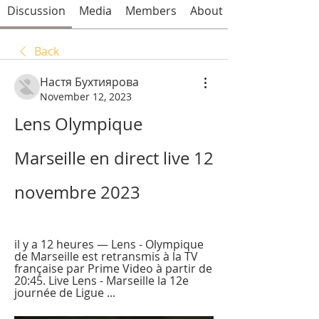
Discussion
Media
Members
About
Back
Настя Бухтиярова
November 12, 2023
Lens Olympique 
Marseille en direct live 12 
novembre 2023
il y a 12 heures — Lens - Olympique 
de Marseille est retransmis à la TV 
française par Prime Video à partir de 
20:45. Live Lens - Marseille la 12e 
journée de Ligue ...