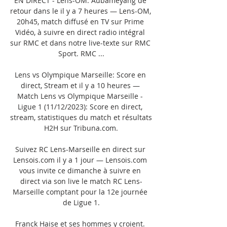
EN DIRECT - Lens-OM: Aubameyang de 
retour dans le il y a 7 heures — Lens-OM, 
20h45, match diffusé en TV sur Prime 
Vidéo, à suivre en direct radio intégral 
sur RMC et dans notre live-texte sur RMC 
Sport. RMC ...

Lens vs Olympique Marseille: Score en 
direct, Stream et il y a 10 heures — 
Match Lens vs Olympique Marseille - 
Ligue 1 (11/12/2023): Score en direct, 
stream, statistiques du match et résultats 
H2H sur Tribuna.com.

Suivez RC Lens-Marseille en direct sur 
Lensois.com il y a 1 jour — Lensois.com 
vous invite ce dimanche à suivre en 
direct via son live le match RC Lens-
Marseille comptant pour la 12e journée 
de Ligue 1.

Franck Haise et ses hommes y croient. 