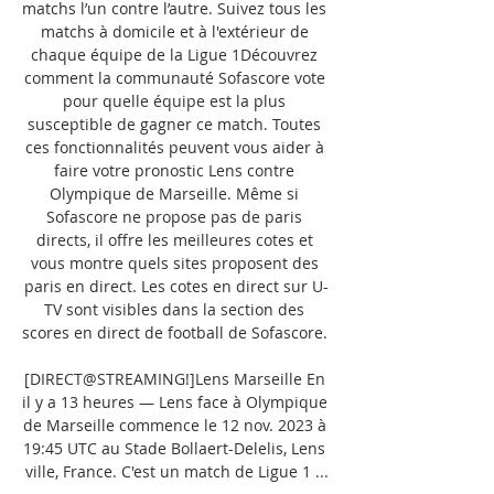
matchs l’un contre l’autre. Suivez tous les 
matchs à domicile et à l'extérieur de 
chaque équipe de la Ligue 1Découvrez 
comment la communauté Sofascore vote 
pour quelle équipe est la plus 
susceptible de gagner ce match. Toutes 
ces fonctionnalités peuvent vous aider à 
faire votre pronostic Lens contre 
Olympique de Marseille. Même si 
Sofascore ne propose pas de paris 
directs, il offre les meilleures cotes et 
vous montre quels sites proposent des 
paris en direct. Les cotes en direct sur U-
TV sont visibles dans la section des 
scores en direct de football de Sofascore. 

[DIRECT@STREAMING!]Lens Marseille En 
il y a 13 heures — Lens face à Olympique 
de Marseille commence le 12 nov. 2023 à 
19:45 UTC au Stade Bollaert-Delelis, Lens 
ville, France. C'est un match de Ligue 1 ...
