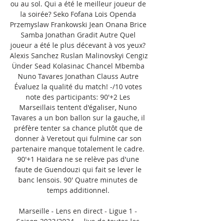
ou au sol. Qui a été le meilleur joueur de 
la soirée? Seko Fofana Loïs Openda 
Przemyslaw Frankowski Jean Onana Brice 
Samba Jonathan Gradit Autre Quel 
joueur a été le plus décevant à vos yeux? 
Alexis Sanchez Ruslan Malinovskyi Cengiz 
Ünder Sead Kolasinac Chancel Mbemba 
Nuno Tavares Jonathan Clauss Autre 
Évaluez la qualité du match! -/10 votes 
note des participants: 90'+2 Les 
Marseillais tentent d'égaliser, Nuno 
Tavares a un bon ballon sur la gauche, il 
préfère tenter sa chance plutôt que de 
donner à Veretout qui fulmine car son 
partenaire manque totalement le cadre. 
90'+1 Haïdara ne se relève pas d'une 
faute de Guendouzi qui fait se lever le 
banc lensois. 90' Quatre minutes de 
temps additionnel. 

Marseille - Lens en direct - Ligue 1 - 