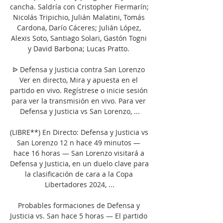
cancha. Saldría con Cristopher Fiermarín; 
Nicolás Tripichio, Julián Malatini, Tomás 
Cardona, Darío Cáceres; Julián López, 
Alexis Soto, Santiago Solari, Gastón Togni 
y David Barbona; Lucas Pratto. 

ᐉ Defensa y Justicia contra San Lorenzo 
Ver en directo, Mira y apuesta en el 
partido en vivo. Regístrese o inicie sesión 
para ver la transmisión en vivo. Para ver 
Defensa y Justicia vs San Lorenzo, ...

(LIBRE**) En Directo: Defensa y Justicia vs 
San Lorenzo 12 n hace 49 minutos — 
hace 16 horas — San Lorenzo visitará a 
Defensa y Justicia, en un duelo clave para 
la clasificación de cara a la Copa 
Libertadores 2024, ...

Probables formaciones de Defensa y 
Justicia vs. San hace 5 horas — El partido 