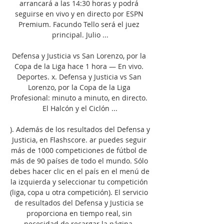
arrancará a las 14:30 horas y podrá 
seguirse en vivo y en directo por ESPN 
Premium. Facundo Tello será el juez 
principal. Julio ...

Defensa y Justicia vs San Lorenzo, por la 
Copa de la Liga hace 1 hora — En vivo. 
Deportes. x. Defensa y Justicia vs San 
Lorenzo, por la Copa de la Liga 
Profesional: minuto a minuto, en directo. 
El Halcón y el Ciclón ...

). Además de los resultados del Defensa y 
Justicia, en Flashscore. ar puedes seguir 
más de 1000 competiciones de fútbol de 
más de 90 países de todo el mundo. Sólo 
debes hacer clic en el país en el menú de 
la izquierda y seleccionar tu competición 
(liga, copa u otra competición). El servicio 
de resultados del Defensa y Justicia se 
proporciona en tiempo real, sin 
necesidad de recargar la página. 