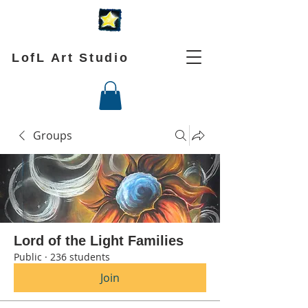
LofL Art Studio
Groups
Lord of the Light Families
Public
·
236 students
Join