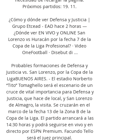
Próximos partidos: 19. 11. 

¿Cómo y dónde ver Defensa y Justicia | 
Grupo Etcead - EAD hace 2 horas — 
¿Dónde ver EN VIVO y ONLINE San 
Lorenzo vs Huracán por la fecha 7 de la 
Copa de la Liga Profesional? · Video 
OneFootball · Disebut di ...

Probables formaciones de Defensa y 
Justicia vs. San Lorenzo, por la Copa de la 
LigaBUENOS AIRES. - El estadio Norberto 
“Tito” Tomaghello será el escenario de un 
cruce de vital importancia para Defensa y 
Justicia, que hace de local, y San Lorenzo 
de Almagro, la visita. Se cruzarán en el 
marco de la fecha 13 de la Zona B de la 
Copa de la Liga. El partido arrancará a las 
14:30 horas y podrá seguirse en vivo y en 
directo por ESPN Premium. Facundo Tello 
será el juez principal. 
