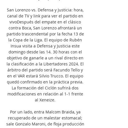
San Lorenzo vs. Defensa y Justicia: hora, 
canal de TV y link para ver el partido en 
vivoDespués del empate en el clásico 
contra Boca, San Lorenzo afrontará un 
partido trascendental por la fecha 13 de 
la Copa de la Liga. El equipo de Rubén 
Insua visita a Defensa y Justicia este 
domingo desde las 14. 30 horas con el 
objetivo de ganarle a un rival directo en 
la clasificación a la Libertadores 2024. El 
árbitro del partido será Facundo Tello y 
en el VAR estará Silvio Trucco. El equipo 
quedó confirmado en la práctica previa. 
La formación del Ciclón sufrirá dos 
modificaciones en relación al 1-1 frente 
al Xeneize. 

Por un lado, entra Malcom Braida, ya 
recuperado de un malestar estomacal; 
sale Gonzalo Maroni, de floja producción 