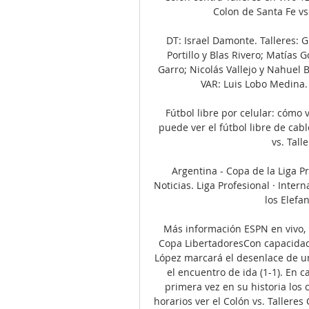
Colon de Santa Fe vs
DT: Israel Damonte. Talleres: G
Portillo y Blas Rivero; Matías 
Garro; Nicolás Vallejo y Nahuel B
VAR: Luis Lobo Medina. 
Fútbol libre por celular: cómo 
puede ver el fútbol libre de cabl
vs. Tall
Argentina - Copa de la Liga Pr
Noticias. Liga Profesional · Intern
los Elefa
Más información ESPN en vivo, R
Copa LibertadoresCon capacidad 
López marcará el desenlace de un
el encuentro de ida (1-1). En ca
primera vez en su historia los 
horarios ver el Colón vs. Taller