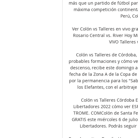
más que un partido de fútbol par
máxima competición continental
Perú, Co
Ver Colón vs Talleres en vivo gr
Rosario Central vs. River Hoy M
VIVO Talleres v
Colón vs Talleres de Córdoba, p
probables formaciones y cómo ver
descenso, recibe este domingo a 
fecha de la Zona A de la Copa de l
por la permanencia para los "Saba
los Elefantes, con el arbitraj
Colón vs Talleres Córdoba E
Libertadores 2022 cómo ver ES
TROME. COMColón de Santa Fe v
GRATIS este miércoles 6 de julio
Libertadores. Podrás seguir 