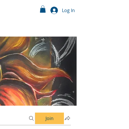
Log In
Join