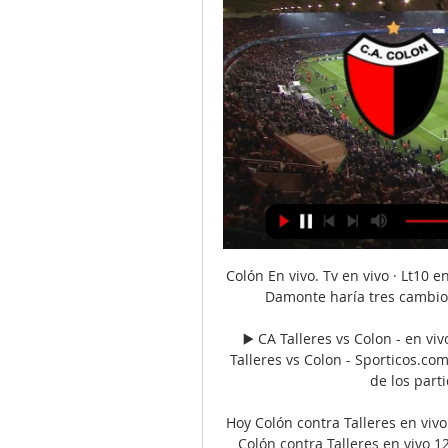
Colón En vivo. Tv en vivo · Lt10 en
Damonte haría tres cambios 
▶️ CA Talleres vs Colon - en viv
Talleres vs Colon - Sporticos.co
de los parti
Hoy Colón contra Talleres en viv
Colón contra Talleres en vivo 1