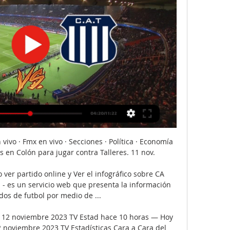
 vivo · Fmx en vivo · Secciones · Política · Economía 
en Colón para jugar contra Talleres. 11 nov.

o ver partido online y Ver el infográfico sobre CA 
m - es un servicio web que presenta la información 
dos de futbol por medio de ...

o 12 noviembre 2023 TV Estad hace 10 horas — Hoy 
2 noviembre 2023 TV Estadísticas Cara a Cara del 