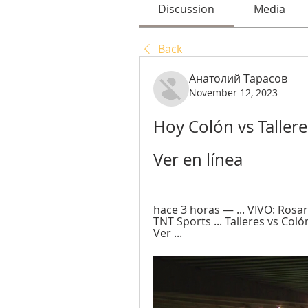
Discussion
Media
Back
Анатолий Тарасов
November 12, 2023
Hoy Colón vs Taller
Ver en línea
hace 3 horas — ... VIVO: Rosar
TNT Sports ... Talleres vs Coló
Ver ...