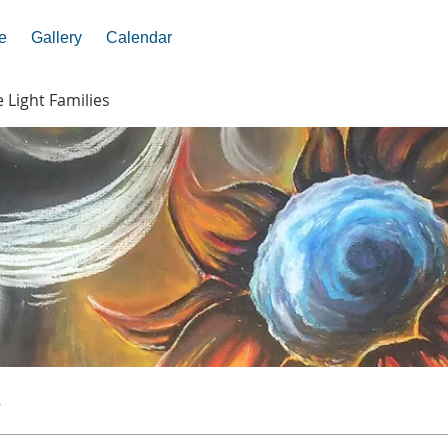
e
Gallery
Calendar
e Light Families
s