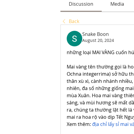
Discussion
Media
Back
Snake Boon
August 20, 2024
những loại MAI VÀNG cuốn hú
Mai vàng tên thường gọi là ho
Ochna integerrima) sở hữu thể
thân xù xì, cành nhánh nhiều, 
nhiên, đa số những giống mai
mùa Xuân. Hoa mai vàng thiên
sáng, và mùi hương sẽ mất dần
ra, chúng ta thường lặt hết lá
mai ra hoa rộ vào dịp Tết Ng
Xem thêm: 
địa chỉ lấy sỉ mai 