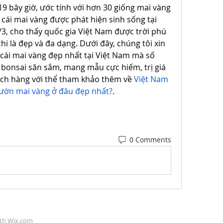
9 bây giờ, ước tính với hơn 30 giống mai vàng 
cái mai vàng được phát hiện sinh sống tại 
/3, cho thấy quốc gia Việt Nam được trời phú 
i là đẹp và đa dạng. Dưới đây, chúng tôi xin 
 cái mai vàng đẹp nhất tại Việt Nam mà số 
bonsai săn sắm, mang mẫu cực hiếm, trị giá 
ách hàng với thể tham khảo thêm về 
Việt Nam 
Vườn mai vàng ở đâu đẹp nhất?
.
0 Comments
ith
Wix.com