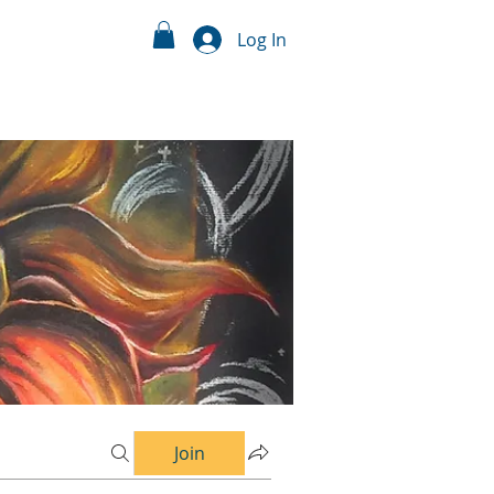
Log In
Join