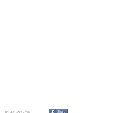
Tel: 408-499-7596
Share