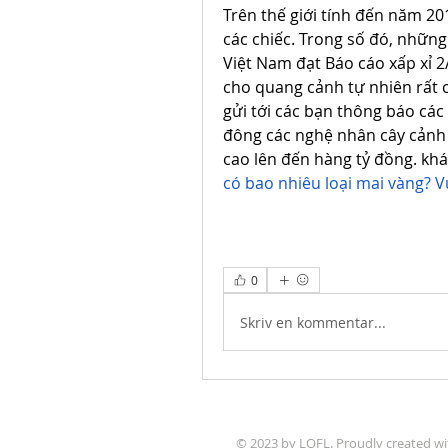
Trên thế giới tính đến năm 201
các chiếc. Trong số đó, những 
Việt Nam đạt Báo cáo xấp xỉ 2
cho quang cảnh tự nhiên rất ch
gửi tới các bạn thông báo các
đông các nghệ nhân cây cảnh 
cao lên đến hàng tỷ đồng. kh
có bao nhiêu loại mai vàng? 
0
Skriv en kommentar...
© 2023 by LOFL. Proudly created w