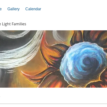
e
Gallery
Calendar
e Light Families
s