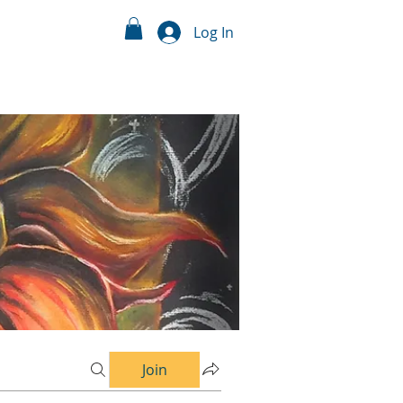
Log In
Join