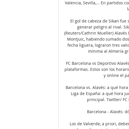
Valencia, Sevilla,... En partido
l
El gol de cabeza de Sikan fue 
generar peligro al rival. Si
(Reuters/Cathrin Mueller) Alavés
Montjuic, habiendo sumado dos t
fecha liguera, lograron tres va
mínima al Almería gra
FC Barcelona vs Deportivo Alavés
plataformas. Estos son los horari
y online el p
Barcelona vs. Alavés: a qué hora
Liga de España: a qué hora ju
principal. Twitter/ FC
Barcelona - Alavés: dó
Los de Valverde, a priori, deb