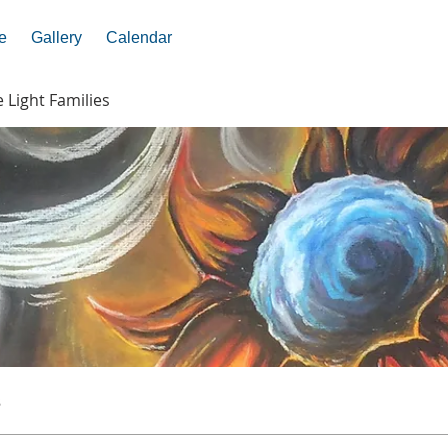
e
Gallery
Calendar
e Light Families
s