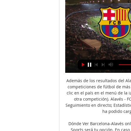
Además de los resultados del Ala
competiciones de fútbol de más 
clic en el país en el menú de la i
otra competición). Alavés - F
Seguimiento en directo; Estadísti
ha podido carg
Dónde Ver Barcelona-Alavés onli
Sports será tu opción. En caso