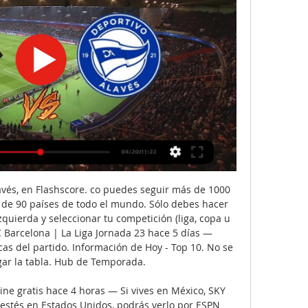
vés, en Flashscore. co puedes seguir más de 1000 
de 90 países de todo el mundo. Sólo debes hacer 
zquierda y seleccionar tu competición (liga, copa u 
C Barcelona | La Liga Jornada 23 hace 5 días — 
cas del partido. Información de Hoy - Top 10. No se 
ar la tabla. Hub de Temporada. 

ne gratis hace 4 horas — Si vives en México, SKY 
 estés en Estados Unidos, podrás verlo por ESPN 