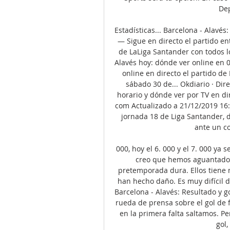
Dep
Estadísticas... Barcelona - Alavés
— Sigue en directo el partido en
de LaLiga Santander con todos lo
Alavés hoy: dónde ver online en 0
online en directo el partido de
sábado 30 de... Okdiario · Dir
horario y dónde ver por TV en di
com Actualizado a 21/12/2019 16:
jornada 18 de Liga Santander, d
ante un co
000, hoy el 6. 000 y el 7. 000 ya 
creo que hemos aguantado h
pretemporada dura. Ellos tiene 
han hecho daño. Es muy difícil de
Barcelona - Alavés: Resultado y go
rueda de prensa sobre el gol de fa
en la primera falta saltamos. Pe
gol,