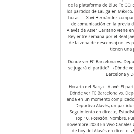
de la plataforma de Blue To GO, 
los partidos de LaLiga en México.
horas — Xavi Hernández compare
de comunicación en la previa del
Alavés de Asier Garitano viene en
Rey entre semana por el Real Jaén
de la zona de descenso) no les 
tienen una 
Dónde ver FC Barcelona vs. Depo
se jugará el partido? · ¿Dónde ver
Barcelona y De
Horario del Barça - AlavésEl part
Dónde ver FC Barcelona vs. Depo
anda en un momento complicado d
Deportivo Alavés, un partido 
Seguimiento en directo; Estadíst
Top 10. Posición, Nombre, Punt
noviembre 2023 En Vivo Canales d
de hoy del Alavés en directo. ¿