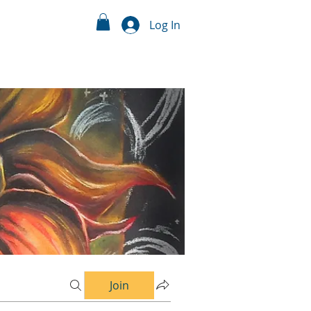
Log In
Join