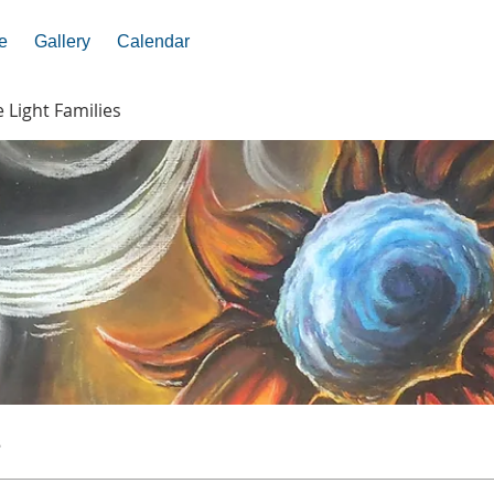
e
Gallery
Calendar
e Light Families
s