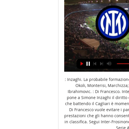
: Inzaghi. La probabile formazione
Okoli, Monterisi, Marchizza; 
Ibrahimovic. : Di Francesco. Inte
pone a Simone Inzaghi il diritto d
che battendo il Cagliari è momen
Di Francesco vuole evitare i pan
prestazioni che gli hanno consen
in classifica. Segui Inter-Frosino
Serie A