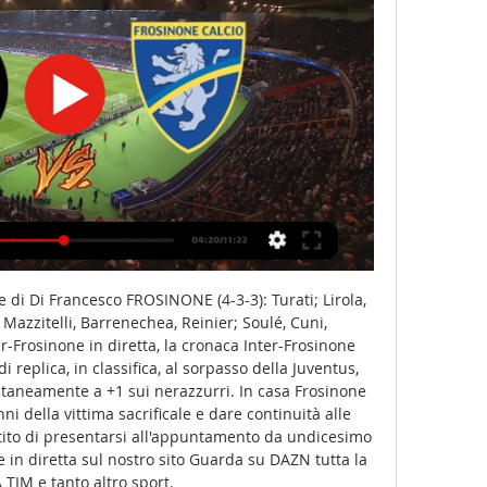
 di Di Francesco FROSINONE (4-3-3): Turati; Lirola, 
Mazzitelli, Barrenechea, Reinier; Soulé, Cuni, 
r-Frosinone in diretta, la cronaca Inter-Frosinone 
i replica, in classifica, al sorpasso della Juventus, 
taneamente a +1 sui nerazzurri. In casa Frosinone 
ni della vittima sacrificale e dare continuità alle 
tito di presentarsi all'appuntamento da undicesimo 
ne in diretta sul nostro sito Guarda su DAZN tutta la 
 TIM e tanto altro sport. 
