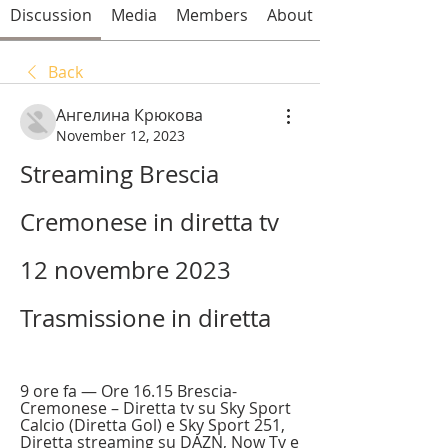
Discussion
Media
Members
About
Back
Ангелина Крюкова
November 12, 2023
Streaming Brescia 
Cremonese in diretta tv 
12 novembre 2023 
Trasmissione in diretta
9 ore fa — Ore 16.15 Brescia-
Cremonese – Diretta tv su Sky Sport 
Calcio (Diretta Gol) e Sky Sport 251, 
Diretta streaming su DAZN, Now Tv e 