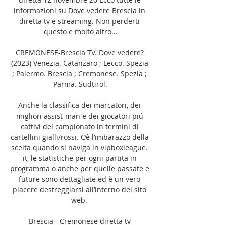
informazioni su Dove vedere Brescia in 
diretta tv e streaming. Non perderti 
questo e molto altro...

CREMONESE-Brescia TV. Dove vedere? 
(2023) Venezia. Catanzaro ; Lecco. Spezia 
; Palermo. Brescia ; Cremonese. Spezia ; 
Parma. Südtirol.

Anche la classifica dei marcatori, dei 
migliori assist-man e dei giocatori piú 
cattivi del campionato in termini di 
cartellini gialli/rossi. C’è l’imbarazzo della 
scelta quando si naviga in vipboxleague. 
it, le statistiche per ogni partita in 
programma o anche per quelle passate e 
future sono dettagliate ed è un vero 
piacere destreggiarsi all’interno del sito 
web. 

Brescia - Cremonese diretta tv 