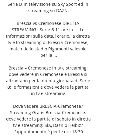
Serie B, in televisione su Sky Sport ed in 
streaming su DAZN.

Brescia vs Cremonese DIRETTA 
STREAMING : Serie B 11 ore fa — Le 
informazioni sulla data, l'orario, la diretta 
tv e lo streaming di Brescia-Cremonese, 
match dello stadio Rigamonti valevole 
per la ...

Brescia – Cremonese in tv e streaming: 
dove vedere in Cremonese e Brescia si 
affrontano per la quinta giornata di Serie 
B: le formazioni e dove vedere la partita 
in tv e streaming.

Dove vedere BRESCIA-Cremonese? 
Streaming Gratis Brescia-Cremonese: 
dove vedere la partita di sabato in diretta 
tv e streaming: Sky, Dazn o Helbiz? 
L'appuntamento è per le ore 18:30.
