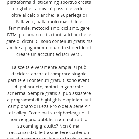
piattaforma di streaming sportivo creata 
in Inghilterra dove è possibile vedere 
oltre al calcio anche: la Superlega di 
Pallavolo, pallanuoto maschile e 
femminile, motociclismo, ciclismo, gare 
DTM, pallamano e tra tanti altri anche le 
gare di droni. Ci sono contenuti gratis ma 
anche a pagamento quando si decide di 
creare un account ed iscriversi. 

La scelta è veramente ampia, si può 
decidere anche di comprare singole 
partite e i contenuti gratuiti sono eventi 
di pallanuoto, motori in generale, 
scherma. Sempre gratis si può assistere 
a programmi di highlights e opinioni sul 
campionato di Lega Pro o della serie A2 
di volley. Come mai su vipboxleague. it 
non vengono pubblicizzati molti siti di 
streaming gratuito? Non è mai 
raccomandabile trasmettere contenuti 
che si possono considerare in violazione 