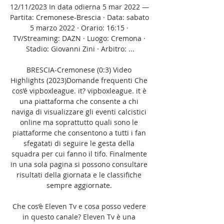
12/11/2023 In data odierna 5 mar 2022 — 
Partita: Cremonese-Brescia · Data: sabato 
5 marzo 2022 · Orario: 16:15 · 
TV/Streaming: DAZN · Luogo: Cremona · 
Stadio: Giovanni Zini · Arbitro: ...

BRESCIA-Cremonese (0:3) Video 
Highlights (2023)Domande frequenti Che 
cos’é vipboxleague. it? vipboxleague. it è 
una piattaforma che consente a chi 
naviga di visualizzare gli eventi calcistici 
online ma soprattutto quali sono le 
piattaforme che consentono a tutti i fan 
sfegatati di seguire le gesta della 
squadra per cui fanno il tifo. Finalmente 
in una sola pagina si possono consultare 
risultati della giornata e le classifiche 
sempre aggiornate. 

Che cos’è Eleven Tv e cosa posso vedere 
in questo canale? Eleven Tv è una 