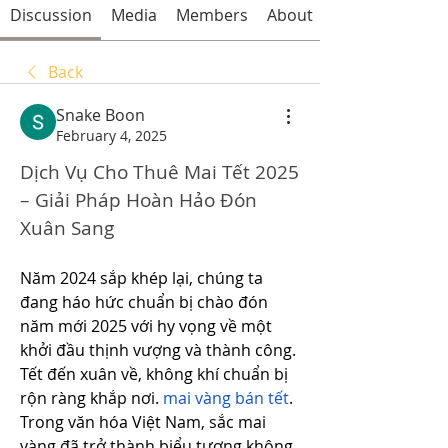
Discussion
Media
Members
About
Back
Snake Boon
February 4, 2025
Dịch Vụ Cho Thuê Mai Tết 2025 
– Giải Pháp Hoàn Hảo Đón 
Xuân Sang
Năm 2024 sắp khép lại, chúng ta 
đang háo hức chuẩn bị chào đón 
năm mới 2025 với hy vọng về một 
khởi đầu thịnh vượng và thành công. 
Tết đến xuân về, không khí chuẩn bị 
rộn ràng khắp nơi. 
mai vàng bán tết
. 
Trong văn hóa Việt Nam, sắc mai 
vàng đã trở thành biểu tượng không 