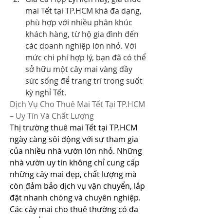
mai Tết tại TP.HCM khá đa dạng, 
phù hợp với nhiều phân khúc 
khách hàng, từ hộ gia đình đến 
các doanh nghiệp lớn nhỏ. Với 
mức chi phí hợp lý, bạn đã có thể 
sở hữu một cây mai vàng đầy 
sức sống để trang trí trong suốt 
kỳ nghỉ Tết.
Dịch Vụ Cho Thuê Mai Tết Tại TP.HCM 
– Uy Tín Và Chất Lượng
Thị trường thuê mai Tết tại TP.HCM 
ngày càng sôi động với sự tham gia 
của nhiều nhà vườn lớn nhỏ. Những 
nhà vườn uy tín không chỉ cung cấp 
những cây mai đẹp, chất lượng mà 
còn đảm bảo dịch vụ vận chuyển, lắp 
đặt nhanh chóng và chuyên nghiệp.
Các cây mai cho thuê thường có đa 