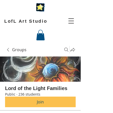
LofL Art Studio
Groups
Lord of the Light Families
Public
·
236 students
Join