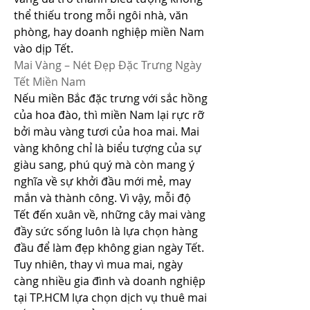
thể thiếu trong mỗi ngôi nhà, văn 
phòng, hay doanh nghiệp miền Nam 
vào dịp Tết.
Mai Vàng – Nét Đẹp Đặc Trưng Ngày 
Tết Miền Nam
Nếu miền Bắc đặc trưng với sắc hồng 
của hoa đào, thì miền Nam lại rực rỡ 
bởi màu vàng tươi của hoa mai. Mai 
vàng không chỉ là biểu tượng của sự 
giàu sang, phú quý mà còn mang ý 
nghĩa về sự khởi đầu mới mẻ, may 
mắn và thành công. Vì vậy, mỗi độ 
Tết đến xuân về, những cây mai vàng 
đầy sức sống luôn là lựa chọn hàng 
đầu để làm đẹp không gian ngày Tết.
Tuy nhiên, thay vì mua mai, ngày 
càng nhiều gia đình và doanh nghiệp 
tại TP.HCM lựa chọn dịch vụ thuê mai 