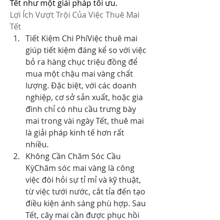
Tết như một giải pháp tối ưu.
Lợi Ích Vượt Trội Của Việc Thuê Mai 
Tết
Tiết Kiệm Chi PhíViệc thuê mai 
giúp tiết kiệm đáng kể so với việc 
bỏ ra hàng chục triệu đồng để 
mua một chậu mai vàng chất 
lượng. Đặc biệt, với các doanh 
nghiệp, cơ sở sản xuất, hoặc gia 
đình chỉ có nhu cầu trưng bày 
mai trong vài ngày Tết, thuê mai 
là giải pháp kinh tế hơn rất 
nhiều.
Không Cần Chăm Sóc Cầu 
KỳChăm sóc mai vàng là công 
việc đòi hỏi sự tỉ mỉ và kỹ thuật, 
từ việc tưới nước, cắt tỉa đến tạo 
điều kiện ánh sáng phù hợp. Sau 
Tết, cây mai cần được phục hồi 