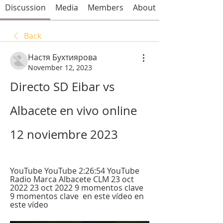
Discussion
Media
Members
About
Back
Настя Бухтиярова
November 12, 2023
Directo SD Eibar vs 
Albacete en vivo online 
12 noviembre 2023
YouTube YouTube 2:26:54 YouTube 
Radio Marca Albacete CLM 23 oct 
2022 23 oct 2022 9 momentos clave 
9 momentos clave  en este vídeo en 
este vídeo