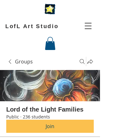
LofL Art Studio
Groups
Lord of the Light Families
Public
·
236 students
Join