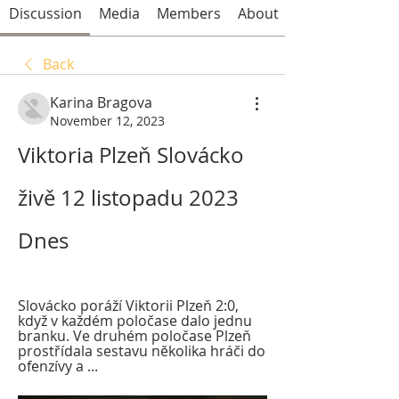
Discussion
Media
Members
About
Back
Karina Bragova
November 12, 2023
Viktoria Plzeň Slovácko 
živě 12 listopadu 2023 
Dnes
Slovácko poráží Viktorii Plzeň 2:0, 
když v každém poločase dalo jednu 
branku. Ve druhém poločase Plzeň 
prostřídala sestavu několika hráči do 
ofenzívy a ...