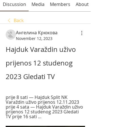
Discussion
Media
Members
About
Back
Ангелина Крюкова
November 12, 2023
Hajduk Varaždin uživo 
prijenos 12 studenog 
2023 Gledati TV
prije 8 sati — Hajduk Split NK 
Varaždin uživo prijenos 12.11.2023 
prije 4 sata — Hajduk Varaždin uživo 
prijenos 12 studenog 2023 Gledati 
TV prije 16 sati ...