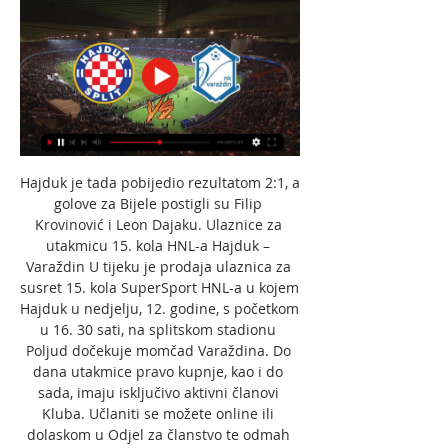
Hajduk je tada pobijedio rezultatom 2:1, a 
golove za Bijele postigli su Filip 
Krovinović i Leon Dajaku. Ulaznice za 
utakmicu 15. kola HNL-a Hajduk – 
Varaždin U tijeku je prodaja ulaznica za 
susret 15. kola SuperSport HNL-a u kojem 
Hajduk u nedjelju, 12. godine, s početkom 
u 16. 30 sati, na splitskom stadionu 
Poljud dočekuje momčad Varaždina. Do 
dana utakmice pravo kupnje, kao i do 
sada, imaju isključivo aktivni članovi 
Kluba. Učlaniti se možete online ili 
dolaskom u Odjel za članstvo te odmah 