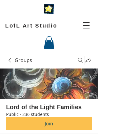
LofL Art Studio
Groups
Lord of the Light Families
Public
·
236 students
Join