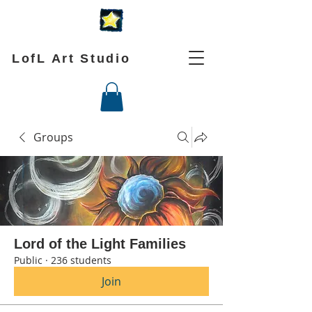
LofL Art Studio
Groups
Lord of the Light Families
Public
·
236 students
Join