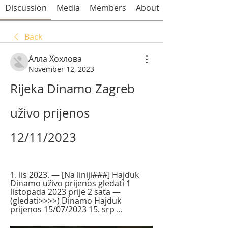
Discussion
Media
Members
About
Back
Алла Хохлова
November 12, 2023
Rijeka Dinamo Zagreb 
uživo prijenos 
12/11/2023
1. lis 2023. — [Na liniji###] Hajduk 
Dinamo uživo prijenos gledati 1 
listopada 2023 prije 2 sata — 
(gledati>>>>) Dinamo Hajduk 
prijenos 15/07/2023 15. srp ...