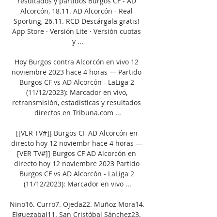
resultados y partidos Burgos CF - AD 
Alcorcón, 18.11. AD Alcorcón - Real 
Sporting, 26.11. RCD Descárgala gratis! 
App Store · Versión Lite · Versión cuotas 
y ...

Hoy Burgos contra Alcorcón en vivo 12 
noviembre 2023 hace 4 horas — Partido 
Burgos CF vs AD Alcorcón - LaLiga 2 
(11/12/2023): Marcador en vivo, 
retransmisión, estadísticas y resultados 
directos en Tribuna.com ...

[[VER TV#]] Burgos CF AD Alcorcón en 
directo hoy 12 noviembr hace 4 horas — 
[VER TV#]] Burgos CF AD Alcorcón en 
directo hoy 12 noviembre 2023 Partido 
Burgos CF vs AD Alcorcón - LaLiga 2 
(11/12/2023): Marcador en vivo ...

Nino16. Curro7. Ojeda22. Muñoz Mora14. 
Elguezabal11. San Cristóbal Sánchez23. 