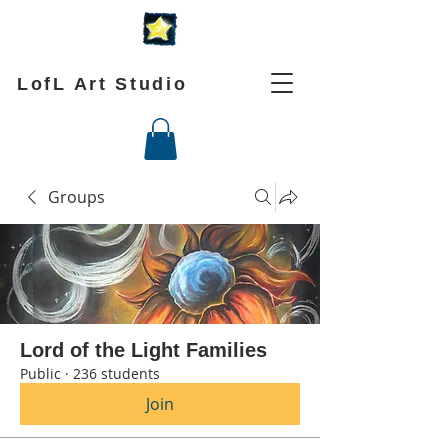
LofL Art Studio
Groups
Lord of the Light Families
Public
·
236 students
Join