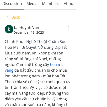
Discussion
Media
Members
About
Back
Tai Huynh Van
December 13, 2023
Chinh Phục Nghệ Thuật Chăm Sóc 
Hoa Mai: Bí Quyết Nở Đúng Dịp Tết
Mùa cuối năm, khi không khí rộn 
ràng với không khí Noel, những 
người đam mê trồng cây 
hoa mai 
vàng
 đã bắt đầu chuẩn bị cho mùa 
lớn nhất trong năm - mùa hoa Tết. 
Theo chia sẻ của kỹ sư cảnh quan uy 
tín Trần Triệu Vỹ, việc có được một 
cây mai vàng tươi đẹp, nở đúng thời 
điểm yêu cầu sự chuẩn bị kỹ lưỡng 
và chăm sóc suốt cả năm, không chỉ 