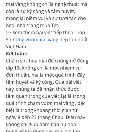
mai vàng không chỉ là nghệ thuật mà 
còn là sự kỳ công và tâm huyết, 
mang lại niềm vui và sự tươi tắn cho 
ngôi nhà trong mùa Tết.
>> Xem thêm bài viết tiếp theo : Top 
5 
những vườn mai vàng
 đẹp lớn nhất 
Việt Nam.
Kết luận:
Chăm sóc hoa mai để chúng nở đúng 
dịp Tết không chỉ là một nhiệm vụ 
đơn thuần, mà là một quá trình đầy 
tâm huyết và kỳ công. Qua bài viết 
này, chúng ta đã nhận thức được 
tầm quan trọng của việc lặt lá trong 
quá trình chăm vườn mai vàng , đặc 
biệt là trong khoảng thời gian từ 
ngày 8 đến 23 tháng Chạp. Điều này 
không chỉ giúp đảm bảo nụ hoa 
bung vỏ lụa đúng dịp, mà còn tạo 