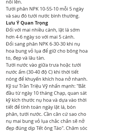
nổi lên.
Tưới phân NPK 10-55-10 mỗi 5 ngày 
và sau đó tưới nước bình thường.
Lưu Ý Quan Trọng
Đối với mai nhiều cánh, lặt lá sớm 
hơn 4-6 ngày so với mai 5 cánh.
Đổi sang phân NPK 6-30-30 khi nụ 
hoa bung vỏ lụa để giữ cho bông hoa 
to, đẹp và lâu tàn.
Tưới nước vào giữa trưa hoặc tưới 
nước ấm (30-40 độ C) khi thời tiết 
nóng để khuyến khích hoa nở nhanh.
Kỹ sư Trần Triệu Vỹ nhấn mạnh: "Bắt 
đầu từ ngày 10 tháng Chạp, quan sát 
kỹ kích thước nụ hoa và dựa vào thời 
tiết để tính toán ngày lặt lá, bón 
phân, tưới nước. Cần căn cứ sao cho 
nụ mai bung vỏ lụa chắc chắn sẽ nở 
đẹp đúng dịp Tết ông Táo". Chăm sóc 