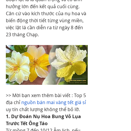
hưởng lớn đến kết quả cuối cùng. 
Căn cứ vào kích thước của nụ hoa và 
biến động thời tiết từng vùng miền, 
việc lặt lá cần diễn ra từ ngày 8 đến 
23 tháng Chạp.
>> Mời bạn xem thêm bài viết : Top 5 
địa chỉ 
nguồn bán mai vàng tết giá sỉ
uy tín chất lượng không thể bỏ lỡ.
1. Dự Đoán Nụ Hoa Bung Vỏ Lụa 
Trước Tết Ông Táo
Từ mồng 7 đến 10/12 Âm lịch, nếu 