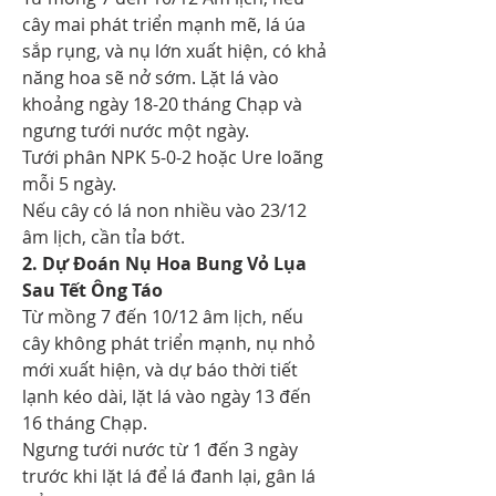
cây mai phát triển mạnh mẽ, lá úa 
sắp rụng, và nụ lớn xuất hiện, có khả 
năng hoa sẽ nở sớm. Lặt lá vào 
khoảng ngày 18-20 tháng Chạp và 
ngưng tưới nước một ngày.
Tưới phân NPK 5-0-2 hoặc Ure loãng 
mỗi 5 ngày.
Nếu cây có lá non nhiều vào 23/12 
âm lịch, cần tỉa bớt.
2. Dự Đoán Nụ Hoa Bung Vỏ Lụa 
Sau Tết Ông Táo
Từ mồng 7 đến 10/12 âm lịch, nếu 
cây không phát triển mạnh, nụ nhỏ 
mới xuất hiện, và dự báo thời tiết 
lạnh kéo dài, lặt lá vào ngày 13 đến 
16 tháng Chạp.
Ngưng tưới nước từ 1 đến 3 ngày 
trước khi lặt lá để lá đanh lại, gân lá 