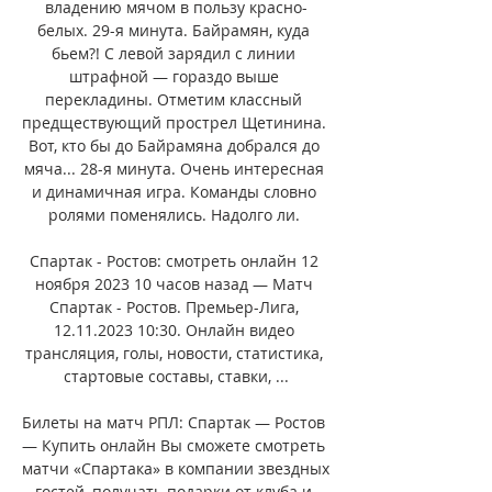
владению мячом в пользу красно-
белых. 29-я минута. Байрамян, куда 
бьем?! С левой зарядил с линии 
штрафной — гораздо выше 
перекладины. Отметим классный 
предществующий прострел Щетинина. 
Вот, кто бы до Байрамяна добрался до 
мяча... 28-я минута. Очень интересная 
и динамичная игра. Команды словно 
ролями поменялись. Надолго ли. 

Спартак - Ростов: смотреть онлайн 12 
ноября 2023 10 часов назад — Матч 
Спартак - Ростов. Премьер-Лига, 
12.11.2023 10:30. Онлайн видео 
трансляция, голы, новости, статистика, 
стартовые составы, ставки, ...

Билеты на матч РПЛ: Спартак — Ростов 
— Купить онлайн Вы сможете смотреть 
матчи «Спартака» в компании звездных 
гостей, получать подарки от клуба и 