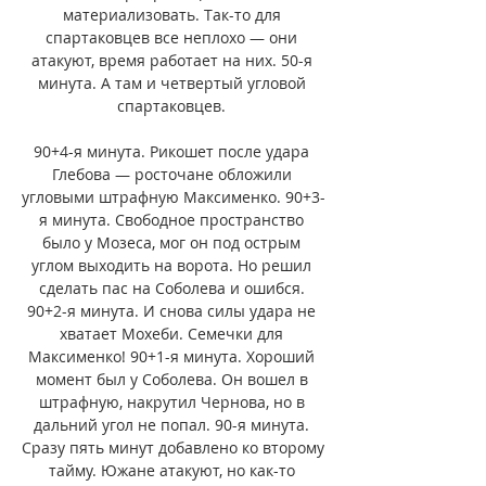
материализовать. Так-то для 
спартаковцев все неплохо — они 
атакуют, время работает на них. 50-я 
минута. А там и четвертый угловой 
спартаковцев. 

90+4-я минута. Рикошет после удара 
Глебова — росточане обложили 
угловыми штрафную Максименко. 90+3-
я минута. Свободное пространство 
было у Мозеса, мог он под острым 
углом выходить на ворота. Но решил 
сделать пас на Соболева и ошибся. 
90+2-я минута. И снова силы удара не 
хватает Мохеби. Семечки для 
Максименко! 90+1-я минута. Хороший 
момент был у Соболева. Он вошел в 
штрафную, накрутил Чернова, но в 
дальний угол не попал. 90-я минута. 
Сразу пять минут добавлено ко второму 
тайму. Южане атакуют, но как-то 