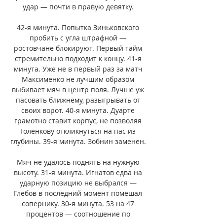
удар — почти в правую девятку. 

42-я минута. Попытка Зиньковского 
пробить с угла штрафной — 
ростовчане блокируют. Первый тайм 
стремительно подходит к концу. 41-я 
минута. Уже не в первый раз за матч 
Максименко не лучшим образом 
выбивает мяч в центр поля. Лучше уж 
пасовать ближнему, разыгрывать от 
своих ворот. 40-я минута. Дуарте 
грамотно ставит корпус, не позволяя 
Голенкову откликнуться на пас из 
глубины. 39-я минута. Зобнин заменен. 

Мяч не удалось поднять на нужную 
высоту. 31-я минута. Игнатов едва на 
ударную позицию не выбрался — 
Глебов в последний момент помешал 
сопернику. 30-я минута. 53 на 47 
процентов — соотношение по 