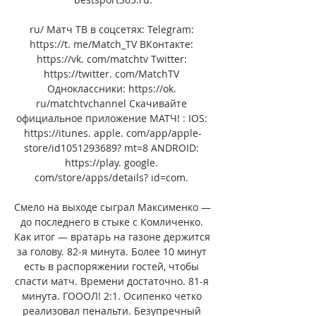
ru/ Матч ТВ в соцсетях: Telegram: 
https://t. me/Match_TV ВКонтакте: 
https://vk. com/matchtv Twitter: 
https://twitter. com/MatchTV 
Одноклассники: https://ok. 
ru/matchtvchannel Скачивайте 
официальное приложение МАТЧ! : IOS: 
https://itunes. apple. com/app/apple-
store/id1051293689? mt=8 ANDROID: 
https://play. google. 
com/store/apps/details? id=com. 

Смело на выходе сыграл Максименко — 
до последнего в стыке с Комличенко. 
Как итог — вратарь на газоне держится 
за голову. 82-я минута. Более 10 минут 
есть в распоряжении гостей, чтобы 
спасти матч. Времени достаточно. 81-я 
минута. ГОООЛ! 2:1. Осипенко четко 
реализовал пенальти. Безупречный 