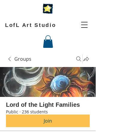
LofL Art Studio
Groups
Lord of the Light Families
Public
·
236 students
Join