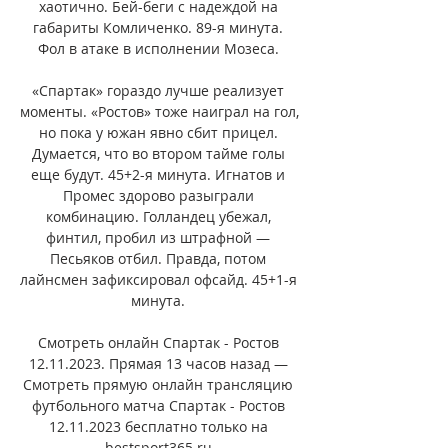
хаотично. Бей-беги с надеждой на 
габариты Комличенко. 89-я минута. 
Фол в атаке в исполнении Мозеса. 

«Спартак» гораздо лучше реализует 
моменты. «Ростов» тоже наиграл на гол, 
но пока у южан явно сбит прицел. 
Думается, что во втором тайме голы 
еще будут. 45+2-я минута. Игнатов и 
Промес здорово разыграли 
комбинацию. Голландец убежал, 
финтил, пробил из штрафной — 
Песьяков отбил. Правда, потом 
лайнсмен зафиксировал офсайд. 45+1-я 
минута. 

Смотреть онлайн Спартак - Ростов 
12.11.2023. Прямая 13 часов назад — 
Смотреть прямую онлайн трансляцию 
футбольного матча Спартак - Ростов 
12.11.2023 бесплатно только на 
bestsport365.ru.
