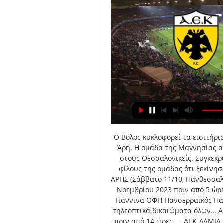
Ο Βόλος κυκλοφορεί τα εισιτήρι
Άρη. Η ομάδα της Μαγνησίας αν
στους Θεσσαλονικείς. Συγκεκρ
φίλους της ομάδας ότι ξεκίνησ
ΑΡΗΣ (Σάββατο 11/10, Πανθεσσαλ
Νοεμβρίου 2023 πριν από 5 ώρ
Γιάννινα ΟΦΗ Πανσερραϊκός Παν
τηλεοπτικά δικαιώματα όλων... Α
πριν από 14 ώρες — ΑΕΚ-ΛΑΜΙΑ L