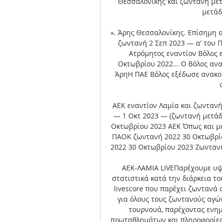
Θεσσαλονίκης και ζωντανή μετ
μετάδ
». Άρης Θεσσαλονίκης. Επίσημη 
ζωντανή 2 Σεπ 2023 — α' του Π
Ατρόμητος εναντίον Βόλος 
Οκτωβρίου 2022... Ο Βόλος ανακ
ΆρηΗ ΠΑΕ Βόλος εξέδωσε ανακοί
ΑΕΚ εναντίον Λαμία και ζωντανή
— 1 Οκτ 2023 — (ζωντανή μετάδ
Οκτωβρίου 2023 ΑΕΚ Όπως και με
ΠΑΟΚ ζωντανή 2022 30 Οκτωβρί
2022 30 Οκτωβρίου 2023 Ζωντανή 
ΑΕΚ-ΛΑΜΙΑ LIVEΠαρέχουμε υψηλ
στατιστικά κατά την διάρκεια τ
livescore που παρέχει ζωντανά
για όλους τους ζωντανούς αγών
τουρνουά, παρέχοντας ενημ
πρωταθλημάτων και πληροφορίες γ