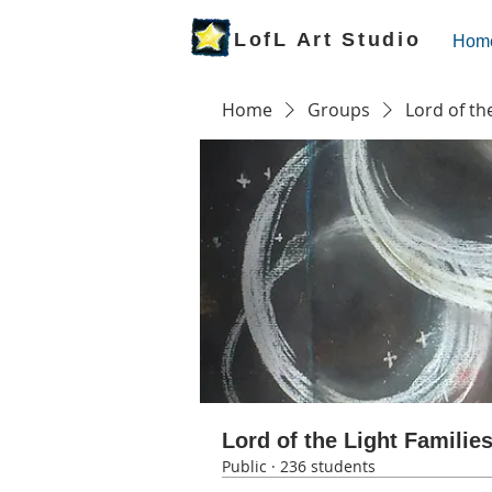
LofL Art Studio
Hom
Home
Groups
Lord of th
Lord of the Light Familie
Public
·
236 students