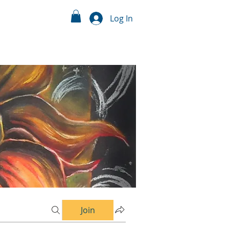
Log In
Join