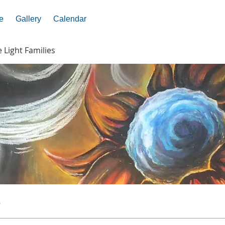
e
Gallery
Calendar
e Light Families
s