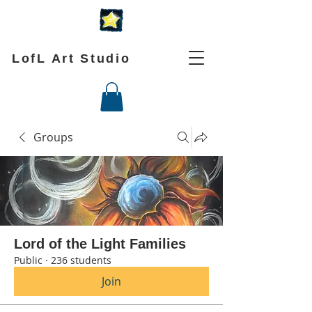
LofL Art Studio
Groups
Lord of the Light Families
Public
·
236 students
Join