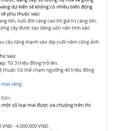
vàng dự kiến sẽ không có nhiều biến động 
ể sẽ phụ thuộc vào:
ng lớn, tuổi đời càng cao thì giá trị càng lớn.
ững cây được tạo dáng uốn nắn tinh xảo 
hu cầu tăng mạnh vào dịp cuối năm cũng ảnh 
như sau:
p: Từ 3 triệu đồng trở lên.
ệ thuật: Có thể chạm ngưỡng 40 triệu đồng 
 mai vàng
.
 Biến
 một số loại mai được ưa chuộng trên thị 
0 VNĐ - 4.000.000 VNĐ.