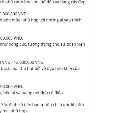
ích nhờ cánh hoa lớn, nở đều và dáng cây đẹp.
70.000.000 VNĐ.
ở bốn mùa, phù hợp với những ai yêu thích 
000.000 VNĐ.
hư bông cúc, tượng trưng cho sự đoàn viên 
0 VNĐ - 12.000.000 VNĐ.
 bạch mai thu hút bởi vẻ đẹp tinh khôi của 
000.000 VNĐ.
 bền bỉ và mang nét đẹp cổ điển.
Xác định số tiền bạn muốn chi trước khi tìm 
y mai phù hợp.