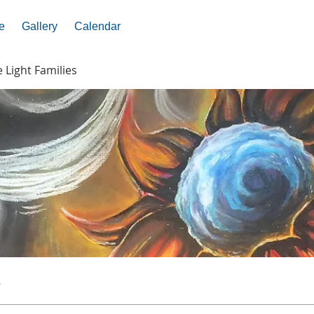
e
Gallery
Calendar
e Light Families
s