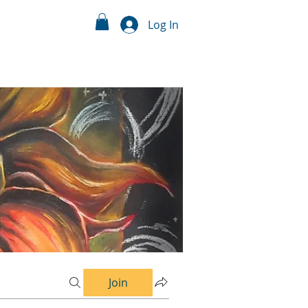
Log In
Join