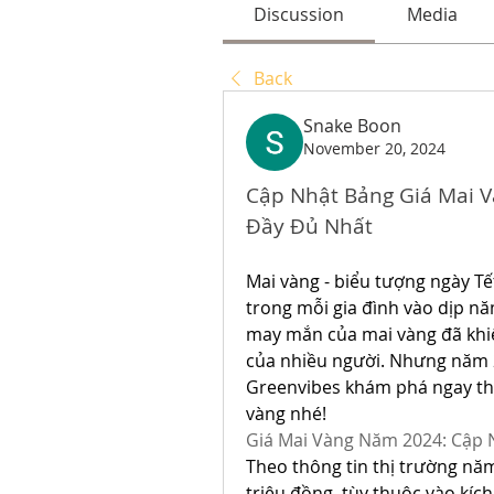
Discussion
Media
Back
Snake Boon
November 20, 2024
Cập Nhật Bảng Giá Mai Và
Đầy Đủ Nhất
Mai vàng - biểu tượng ngày Tế
trong mỗi gia đình vào dịp nă
may mắn của mai vàng đã khiế
của nhiều người. Nhưng năm 2
Greenvibes khám phá ngay thôn
vàng nhé!
Giá Mai Vàng Năm 2024: Cập 
Theo thông tin thị trường năm 
triệu đồng, tùy thuộc vào kích