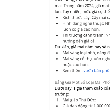
mai. Trong năm 2024, giá mai 
lớn. Tuy nhiên, mức giá cụ th
Kích thước cây: Cây mai cà
Hình dáng nghệ thuật: Nh
luôn có giá cao hơn.
Thị trường cạnh tranh: N
hưởng đến giá cả.
Dự kiến, giá mai năm nay sẽ 
Mai vàng loại nhỏ, dáng đẹ
Mai vàng cổ thụ, uốn ngh
hoặc cao hơn.
Xem thêm: 
vườn bán phôi
Bảng Giá Một Số Loại Mai Phổ
Dưới đây là giá tham khảo của
trường:
Mai giảo Thủ Đức:
Giá dao động từ 1.000.00