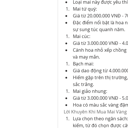
Loại mai này được yêu th
Mai tứ quý:
Giá từ 20.000.000 VNĐ - 
Đặc điểm nổi bật là hoa n
sự sung túc quanh năm.
Mai cúc:
Giá từ 3.000.000 VNĐ - 4.
Cánh hoa nhỏ xếp chồng n
và may mắn.
Bạch mai:
Giá dao động từ 4.000.00
Hiếm gặp trên thị trường,
sắc trắng.
Mai giảo nhung:
Giá từ 3.000.000 VNĐ - 5.
Hoa có màu sắc vàng đậm,
Lời Khuyên Khi Mua Mai Vàng
Lựa chọn theo ngân sách: 
kiếm, từ đó chọn được câ