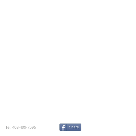
Tel: 408-499-7596
Share