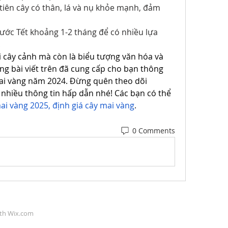
iên cây có thân, lá và nụ khỏe mạnh, đảm 
ớc Tết khoảng 1-2 tháng để có nhiều lựa 
.
i cây cảnh mà còn là biểu tượng văn hóa và 
ng bài viết trên đã cung cấp cho bạn thông 
 mai vàng năm 2024. Đừng quên theo dõi 
nhiều thông tin hấp dẫn nhé! Các bạn có thể 
ai vàng 2025, định giá cây mai vàng
.
0 Comments
ith
Wix.com