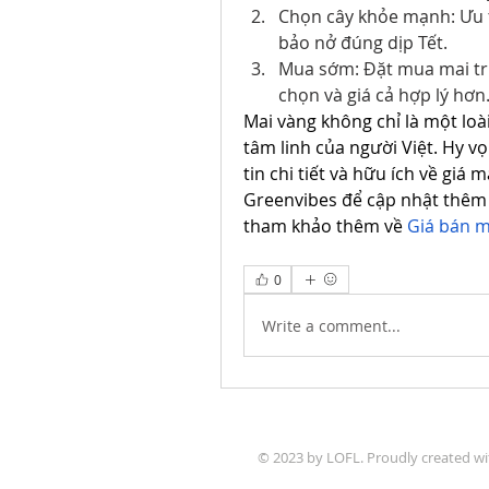
Chọn cây khỏe mạnh: Ưu t
bảo nở đúng dịp Tết.
Mua sớm: Đặt mua mai trư
chọn và giá cả hợp lý hơn
Mai vàng không chỉ là một loà
tâm linh của người Việt. Hy vọ
tin chi tiết và hữu ích về giá
Greenvibes để cập nhật thêm 
tham khảo thêm về 
Giá bán m
0
Write a comment...
© 2023 by LOFL. Proudly created w