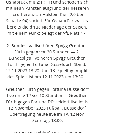
Osnabrück mit 2:1 (1:1) und schoben sich 
mit neun Punkten aufgrund der besseren 
Tordifferenz an Holstein Kiel (2:0 bei 
Schalke 04) vorbei. Für Osnabrück war es 
bereits die dritte Niederlage der Saison, 
mit einem Punkt belegt der VfL Platz 17. 

2. Bundesliga live hören SpVgg Greuther 
Fürth gegen vor 20 Stunden — 2. 
Bundesliga live hören SpVgg Greuther 
Fürth gegen Fortuna Düsseldorf. Stand: 
12.11.2023 13:20 Uhr. 13. Spieltag: Anpfiff 
des Spiels ist am 12.11.2023 um 13:30 ...

Greuther Fürth gegen Fortuna Düsseldorf 
live im tv 12 vor 10 Stunden — Greuther 
Fürth gegen Fortuna Düsseldorf live im tv 
12 November 2023 Fußball. Düsseldorf 
Übertragung heute live im TV. 12 Nov. 
Sonntag. 13:00.

Fortuna Düsseldorf: Live-Ticker zum 