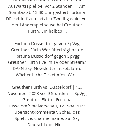
Auswärtsspiel bei vor 2 Stunden — Am 
Sonntag ab 13.30 Uhr gastiert Fortuna 
Düsseldorf zum letzten Zweitligaspiel vor 
der Länderspielpause bei Greuther 
Fürth. Ein halbes ...

Fortuna Düsseldorf gegen SpVgg 
Greuther Fürth Wer überträgt heute 
Fortuna Düsseldorf gegen SpVgg 
Greuther Fürth live im TV oder Stream? 
DAZN Sky. Newsletter Ticketalarm. 
Wöchentliche Ticketinfos. Wir ...

Greuther Fürth vs. Düsseldorf | 12. 
November 2023 vor 9 Stunden — SpVgg 
Greuther Fürth - Fortuna 
DüsseldorfSpielvorschau, 12. Nov. 2023. 
ÜbersichtKommentar. Schau das 
SpielLive. channel name. auf Sky 
Deutschland. Hier ...
