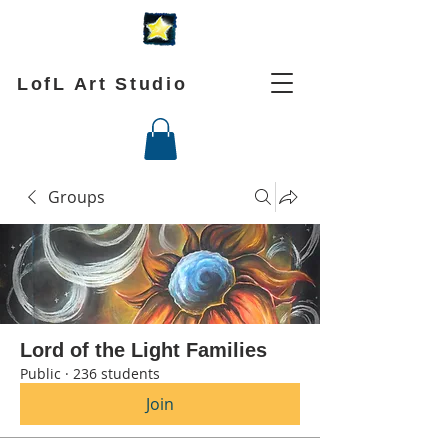
LofL Art Studio
Groups
Lord of the Light Families
Public
·
236 students
Join