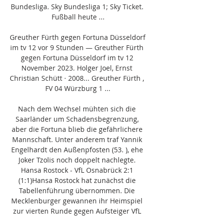
Bundesliga. Sky Bundesliga 1; Sky Ticket. 
Fußball heute ...

Greuther Fürth gegen Fortuna Düsseldorf 
im tv 12 vor 9 Stunden — Greuther Fürth 
gegen Fortuna Düsseldorf im tv 12 
November 2023. Holger Joel, ‎Ernst 
Christian Schütt · 2008... Greuther Fürth , 
FV 04 Würzburg 1 ...

Nach dem Wechsel mühten sich die 
Saarländer um Schadensbegrenzung, 
aber die Fortuna blieb die gefährlichere 
Mannschaft. Unter anderem traf Yannik 
Engelhardt den Außenpfosten (53. ), ehe 
Joker Tzolis noch doppelt nachlegte. 
Hansa Rostock - VfL Osnabrück 2:1 
(1:1)Hansa Rostock hat zunächst die 
Tabellenführung übernommen. Die 
Mecklenburger gewannen ihr Heimspiel 
zur vierten Runde gegen Aufsteiger VfL 