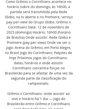
Como Grêmio x Corinthians acontece no 
horário nobre do domingo, às 16h00, a 
partida será transmitida pela Rede 
Globo, na tv aberta e no Premiere, serviço 
pay-per-view do Grupo Globo. Grêmio x 
Corinthians Data: 12 de novembro de 
2023 (domingo) Horário: 16h00 (horário 
de Brasília) Onde assistir: Rede Globo e 
Premiere (pay-per-view) Onde vai ser o 
jogo: Arena do Grêmio, em Porto Alegre, 
no Brasil Jogo do Corinthians: Palpites de 
hoje Próximos jogos do Corinthians: 
datas, horários e onde assistir 
Corinthians concentra forças no 
Brasileirão para se afastar de uma vez da 
segunda parte da classificação do 
campeonato. 

Grêmio x Corinthians: onde assistir ao 
vivo e horário há 1 dia — Jogo do 
Brasileirão entre Grêmio e Corinthians 
será disputado hoje, 12, e terá 