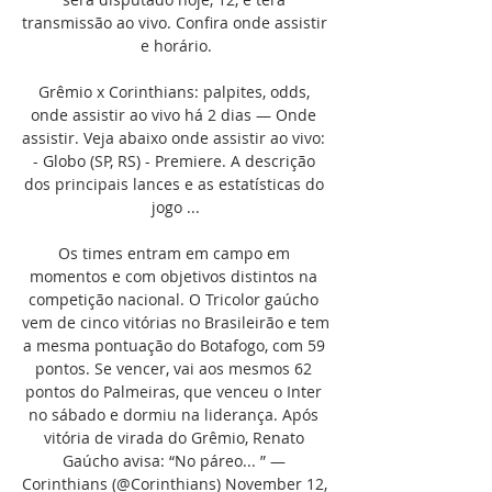
transmissão ao vivo. Confira onde assistir 
e horário.

Grêmio x Corinthians: palpites, odds, 
onde assistir ao vivo há 2 dias — Onde 
assistir. Veja abaixo onde assistir ao vivo: 
- Globo (SP, RS) - Premiere. A descrição 
dos principais lances e as estatísticas do 
jogo ...

Os times entram em campo em 
momentos e com objetivos distintos na 
competição nacional. O Tricolor gaúcho 
vem de cinco vitórias no Brasileirão e tem 
a mesma pontuação do Botafogo, com 59 
pontos. Se vencer, vai aos mesmos 62 
pontos do Palmeiras, que venceu o Inter 
no sábado e dormiu na liderança. Após 
vitória de virada do Grêmio, Renato 
Gaúcho avisa: “No páreo... ” — 
Corinthians (@Corinthians) November 12, 