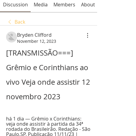
Discussion
Media
Members
About
Back
Bryden Clifford
November 12, 2023
[TRANSMISSÃO===] 
Grêmio e Corinthians ao 
vivo Veja onde assistir 12 
novembro 2023
há 1 dia — Grêmio x Corinthians: 
veja onde assistir à partida da 34ª 
rodada do Brasileirão. Redação - São 
Paulo,SP. Publicação 11/11/23 | 