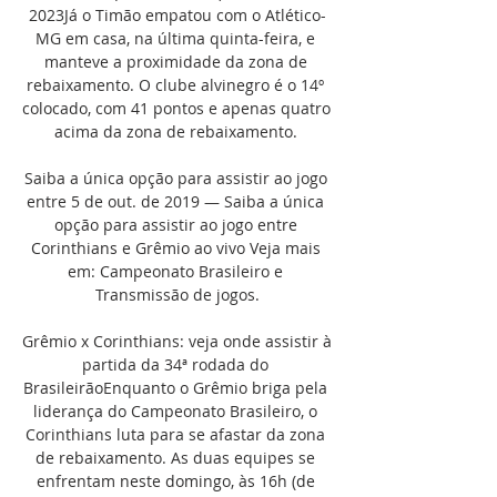
2023Já o Timão empatou com o Atlético-
MG em casa, na última quinta-feira, e 
manteve a proximidade da zona de 
rebaixamento. O clube alvinegro é o 14º 
colocado, com 41 pontos e apenas quatro 
acima da zona de rebaixamento. 

Saiba a única opção para assistir ao jogo 
entre 5 de out. de 2019 — Saiba a única 
opção para assistir ao jogo entre 
Corinthians e Grêmio ao vivo Veja mais 
em: Campeonato Brasileiro e 
Transmissão de jogos.

Grêmio x Corinthians: veja onde assistir à 
partida da 34ª rodada do 
BrasileirãoEnquanto o Grêmio briga pela 
liderança do Campeonato Brasileiro, o 
Corinthians luta para se afastar da zona 
de rebaixamento. As duas equipes se 
enfrentam neste domingo, às 16h (de 