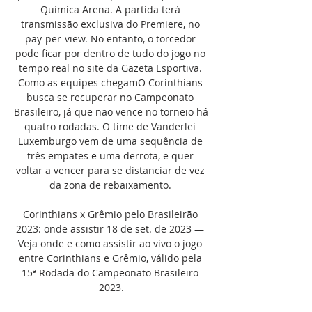
Química Arena. A partida terá 
transmissão exclusiva do Premiere, no 
pay-per-view. No entanto, o torcedor 
pode ficar por dentro de tudo do jogo no 
tempo real no site da Gazeta Esportiva. 
Como as equipes chegamO Corinthians 
busca se recuperar no Campeonato 
Brasileiro, já que não vence no torneio há 
quatro rodadas. O time de Vanderlei 
Luxemburgo vem de uma sequência de 
três empates e uma derrota, e quer 
voltar a vencer para se distanciar de vez 
da zona de rebaixamento. 

Corinthians x Grêmio pelo Brasileirão 
2023: onde assistir 18 de set. de 2023 — 
Veja onde e como assistir ao vivo o jogo 
entre Corinthians e Grêmio, válido pela 
15ª Rodada do Campeonato Brasileiro 
2023.
