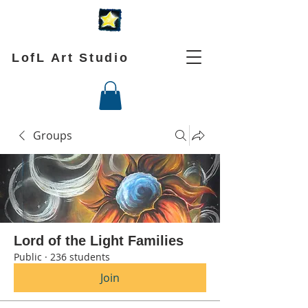
LofL Art Studio
Groups
Lord of the Light Families
Public
·
236 students
Join