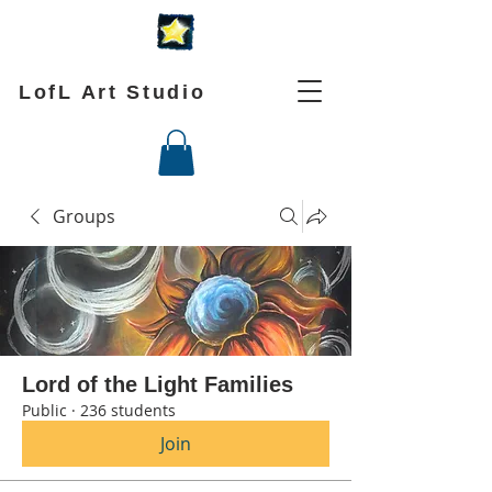
LofL Art Studio
Groups
Lord of the Light Families
Public
·
236 students
Join