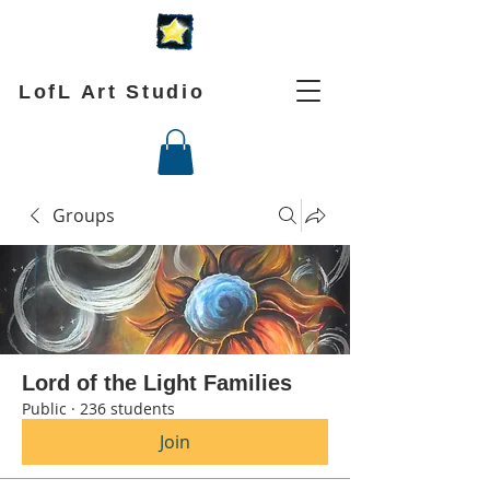
LofL Art Studio
Groups
Lord of the Light Families
Public
·
236 students
Join