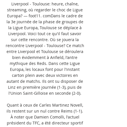
Liverpool - Toulouse: heure, chaîne, 
streaming, où regarder le choc de Ligue 
Europa? — foot11. comDans le cadre de 
la 3e journée de la phase de groupes de 
la Ligue Europa, Toulouse se déplace à 
Liverpool. Voici tout ce qu'il faut savoir 
sur cette rencontre. Où se jouera la 
rencontre Liverpool - Toulouse? Ce match 
entre Liverpool et Toulouse se déroulera 
bien évidemment à Anfield, l'antre 
mythique des Reds. Dans cette Ligue 
Europa, les locaux font pour l'instant 
carton plein avec deux victoires en 
autant de matchs. Ils ont su disposer de 
Linz en première journée (1-3), puis de 
l'Union Saint-Gilloise en seconde (2-0). 

Quant à ceux de Carles Martinez Novell, 
ils restent sur un nul contre Reims (1-1). 
À noter que Damien Comolli, l'actuel 
président du TFC, a été directeur sportif 