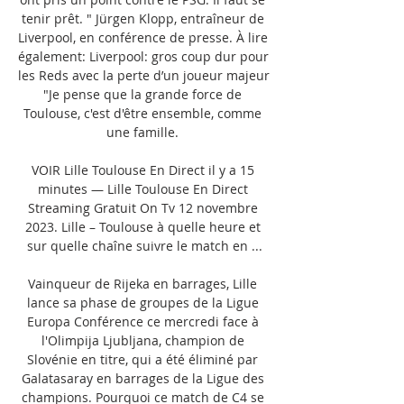
tenir prêt. " Jürgen Klopp, entraîneur de 
Liverpool, en conférence de presse. À lire 
également: Liverpool: gros coup dur pour 
les Reds avec la perte d’un joueur majeur 
"Je pense que la grande force de 
Toulouse, c'est d'être ensemble, comme 
une famille. 

VOIR Lille Toulouse En Direct il y a 15 
minutes — Lille Toulouse En Direct 
Streaming Gratuit On Tv 12 novembre 
2023. Lille – Toulouse à quelle heure et 
sur quelle chaîne suivre le match en ...

Vainqueur de Rijeka en barrages, Lille 
lance sa phase de groupes de la Ligue 
Europa Conférence ce mercredi face à 
l'Olimpija Ljubljana, champion de 
Slovénie en titre, qui a été éliminé par 
Galatasaray en barrages de la Ligue des 
champions. Pourquoi ce match de C4 se 