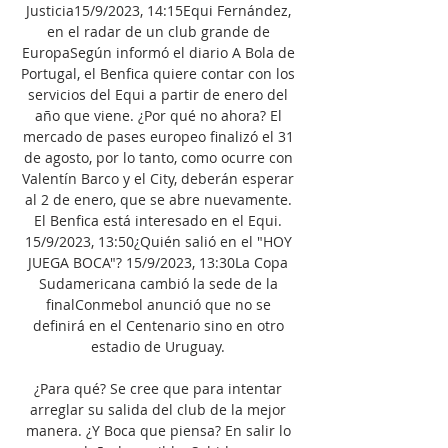
Justicia15/9/2023, 14:15Equi Fernández, 
en el radar de un club grande de 
EuropaSegún informó el diario A Bola de 
Portugal, el Benfica quiere contar con los 
servicios del Equi a partir de enero del 
año que viene. ¿Por qué no ahora? El 
mercado de pases europeo finalizó el 31 
de agosto, por lo tanto, como ocurre con 
Valentín Barco y el City, deberán esperar 
al 2 de enero, que se abre nuevamente. 
El Benfica está interesado en el Equi. 
15/9/2023, 13:50¿Quién salió en el "HOY 
JUEGA BOCA"? 15/9/2023, 13:30La Copa 
Sudamericana cambió la sede de la 
finalConmebol anunció que no se 
definirá en el Centenario sino en otro 
estadio de Uruguay. 

¿Para qué? Se cree que para intentar 
arreglar su salida del club de la mejor 
manera. ¿Y Boca que piensa? En salir lo 