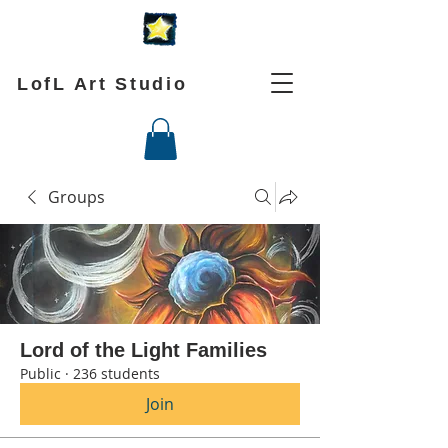
LofL Art Studio
Groups
Lord of the Light Families
Public
·
236 students
Join