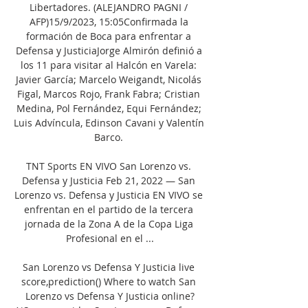
Libertadores. (ALEJANDRO PAGNI / 
AFP)15/9/2023, 15:05Confirmada la 
formación de Boca para enfrentar a 
Defensa y JusticiaJorge Almirón definió a 
los 11 para visitar al Halcón en Varela: 
Javier García; Marcelo Weigandt, Nicolás 
Figal, Marcos Rojo, Frank Fabra; Cristian 
Medina, Pol Fernández, Equi Fernández; 
Luis Advíncula, Edinson Cavani y Valentín 
Barco. 

TNT Sports EN VIVO San Lorenzo vs. 
Defensa y Justicia Feb 21, 2022 — San 
Lorenzo vs. Defensa y Justicia EN VIVO se 
enfrentan en el partido de la tercera 
jornada de la Zona A de la Copa Liga 
Profesional en el ...

San Lorenzo vs Defensa Y Justicia live 
score,prediction() Where to watch San 
Lorenzo vs Defensa Y Justicia online?