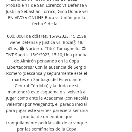
Probable 11 de San Lorenzo vs Defensa y 
Justicia Sebastián Torrico; Gino Dónde ver 
EN VIVO y ONLINE Boca vs Unión por la 
fecha 9 de la ...

000. 000! de dólares. 15/9/2023, 15:25Se 
viene Defensa y Justica vs. Boca🕛 18. 
45hs. 🏟️ Norberto "Tito" Tomaghello. 📺 
TNT Sports. 15/9/2023, 15:10¿Una prueba 
de Almirón pensando en la Copa 
Libertadores? Con la ausencia de Sergio 
Romero (descansa y seguramente esté el 
martes en Santiago del Estero ante 
Central Córdoba) y la duda de si 
mantendrá este esquema o si volverá a 
jugar como ante la Academia (con Nicolás 
Valentini por Weigandt), el parado inicial 
para jugar este viernes pareciera ser una 
prueba de un equipo que 
tranquilamente podría salir de arranque 
por las semifinales de la Copa 