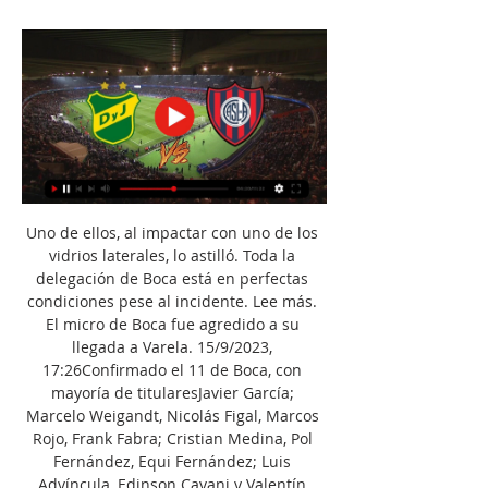
Uno de ellos, al impactar con uno de los 
vidrios laterales, lo astilló. Toda la 
delegación de Boca está en perfectas 
condiciones pese al incidente. Lee más. 
El micro de Boca fue agredido a su 
llegada a Varela. 15/9/2023, 
17:26Confirmado el 11 de Boca, con 
mayoría de titularesJavier García; 
Marcelo Weigandt, Nicolás Figal, Marcos 
Rojo, Frank Fabra; Cristian Medina, Pol 
Fernández, Equi Fernández; Luis 
Advíncula, Edinson Cavani y Valentín 