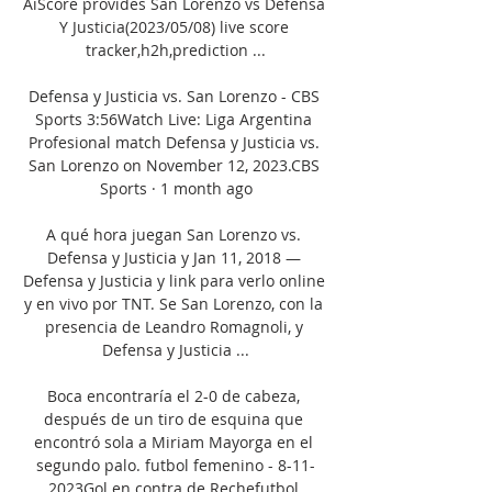
AiScore provides San Lorenzo vs Defensa 
Y Justicia(2023/05/08) live score 
tracker,h2h,prediction ...

Defensa y Justicia vs. San Lorenzo - CBS 
Sports 3:56Watch Live: Liga Argentina 
Profesional match Defensa y Justicia vs. 
San Lorenzo on November 12, 2023.CBS 
Sports · 1 month ago

A qué hora juegan San Lorenzo vs. 
Defensa y Justicia y Jan 11, 2018 — 
Defensa y Justicia y link para verlo online 
y en vivo por TNT. Se San Lorenzo, con la 
presencia de Leandro Romagnoli, y 
Defensa y Justicia ...

Boca encontraría el 2-0 de cabeza, 
después de un tiro de esquina que 
encontró sola a Miriam Mayorga en el 
segundo palo. futbol femenino - 8-11-
2023Gol en contra de Rechefutbol 