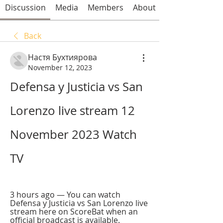
Discussion
Media
Members
About
Back
Настя Бухтиярова
November 12, 2023
Defensa y Justicia vs San 
Lorenzo live stream 12 
November 2023 Watch 
TV
3 hours ago — You can watch 
Defensa y Justicia vs San Lorenzo live 
stream here on ScoreBat when an 
official broadcast is available.