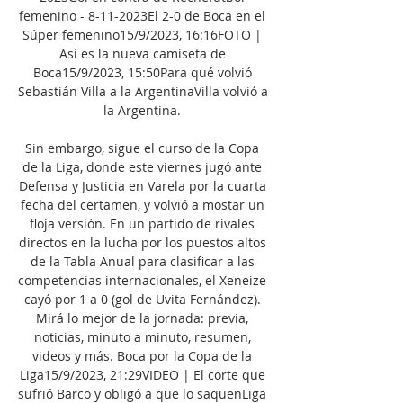
femenino - 8-11-2023El 2-0 de Boca en el 
Súper femenino15/9/2023, 16:16FOTO | 
Así es la nueva camiseta de 
Boca15/9/2023, 15:50Para qué volvió 
Sebastián Villa a la ArgentinaVilla volvió a 
la Argentina. 

Sin embargo, sigue el curso de la Copa 
de la Liga, donde este viernes jugó ante 
Defensa y Justicia en Varela por la cuarta 
fecha del certamen, y volvió a mostar un 
floja versión. En un partido de rivales 
directos en la lucha por los puestos altos 
de la Tabla Anual para clasificar a las 
competencias internacionales, el Xeneize 
cayó por 1 a 0 (gol de Uvita Fernández). 
Mirá lo mejor de la jornada: previa, 
noticias, minuto a minuto, resumen, 
videos y más. Boca por la Copa de la 
Liga15/9/2023, 21:29VIDEO | El corte que 
sufrió Barco y obligó a que lo saquenLiga 