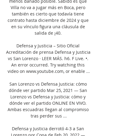
menos dañado posible. Sabido es que 
Villa no va a jugar más en Boca, pero 
también es cierto que todavía tiene 
contrato hasta diciembre de 2024 y que 
en su vínculo figura una cláusula de 
salida de ¡40. 

Defensa y Justicia – Sitio Oficial 
Acreditación de prensa Defensa y Justicia 
vs San Lorenzo · LEER MÁS. h6. F Live. •. 
An error occurred. Try watching this 
video on www.youtube.com, or enable ...

San Lorenzo vs Defensa Justicia: cómo 
dónde ver partido Mar 25, 2021 — San 
Lorenzo vs Defensa y Justicia: cómo y 
dónde ver el partido ONLINE EN VIVO. 
Ambas escuadras llegan al compromiso 
tras perder sus ...

Defensa y Justicia derrotó 4-3 a San 
Lorenzo por Copa de Feb 20, 2022 — 