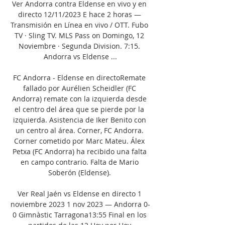
Ver Andorra contra Eldense en vivo y en 
directo 12/11/2023 E hace 2 horas — 
Transmisión en Línea en vivo / OTT. Fubo 
TV · Sling TV. MLS Pass on Domingo, 12 
Noviembre · Segunda Division. 7:15. 
Andorra vs Eldense ...

FC Andorra - Eldense en directoRemate 
fallado por Aurélien Scheidler (FC 
Andorra) remate con la izquierda desde 
el centro del área que se pierde por la 
izquierda. Asistencia de Iker Benito con 
un centro al área. Corner, FC Andorra. 
Corner cometido por Marc Mateu. Álex 
Petxa (FC Andorra) ha recibido una falta 
en campo contrario. Falta de Mario 
Soberón (Eldense). 

Ver Real Jaén vs Eldense en directo 1 
noviembre 2023 1 nov 2023 — Andorra 0-
0 Gimnàstic Tarragona13:55 Final en los 