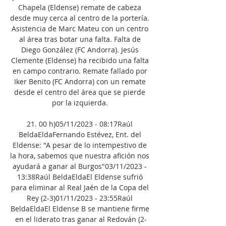
Chapela (Eldense) remate de cabeza 
desde muy cerca al centro de la portería. 
Asistencia de Marc Mateu con un centro 
al área tras botar una falta. Falta de 
Diego González (FC Andorra). Jesús 
Clemente (Eldense) ha recibido una falta 
en campo contrario. Remate fallado por 
Iker Benito (FC Andorra) con un remate 
desde el centro del área que se pierde 
por la izquierda. 

21. 00 h)05/11/2023 - 08:17Raúl 
BeldaEldaFernando Estévez, Ent. del 
Eldense: "A pesar de lo intempestivo de 
la hora, sabemos que nuestra afición nos 
ayudará a ganar al Burgos"03/11/2023 - 
13:38Raúl BeldaEldaEl Eldense sufrió 
para eliminar al Real Jaén de la Copa del 
Rey (2-3)01/11/2023 - 23:55Raúl 
BeldaEldaEl Eldense B se mantiene firme 
en el liderato tras ganar al Redován (2-