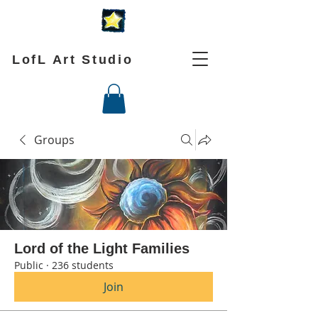
LofL Art Studio
Groups
Lord of the Light Families
Public
·
236 students
Join