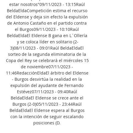
estar nosotros"09/11/2023 - 13:15Raúl 
BeldaEldaCompetición estima el recurso 
del Eldense y deja sin efecto la expulsión 
de Antonio Castaño en el partido contra 
el Burgos09/11/2023 - 10:10Raúl 
BeldaEldaEl Eldense B gana en L´Ollería 
y se coloca líder en solitario (2-
3)08/11/2023 - 09:01Raúl BeldaEldaEl 
sorteo de la segunda eliminatoria de la 
Copa del Rey se celebrará el miércoles 15 
de noviembre07/11/2023 - 
11:46RedacciónEldaEl árbitro del Eldense 
- Burgos desvirtúa la realidad en la 
expulsión del ayudante de Fernando 
Estévez07/11/2023 - 09:40Raúl 
BeldaEldaEl Eldense se crece ante el 
Burgos (2-0)05/11/2023 - 23:44Raúl 
BeldaEldaEl Eldense espera al Burgos 
con la intención de seguir escalando 
posiciones (D. 
