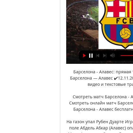
Барселона - Алавес: прямая
Барселона — Алавес ✔️12.11.
видео и текстовые тр
Смотреть матч Барселона - А
Смотреть онлайн матч Барсело
Барселона - Алавес бесплатн
На газон упал Рубен Дуарте Игра
поле Абдель Абкар (Алавес) оп