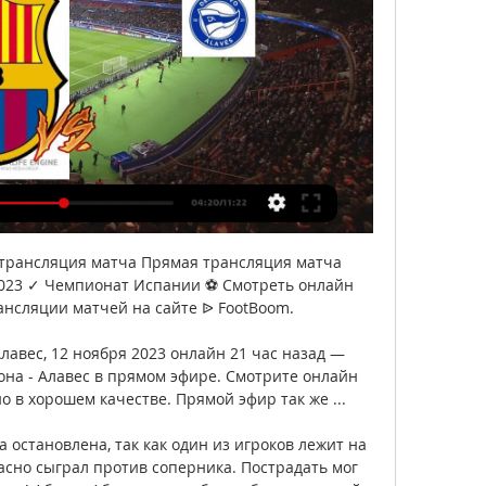
 трансляция матча Прямая трансляция матча 
2023 ✓ Чемпионат Испании ⚽ Смотреть онлайн 
ансляции матчей на сайте ᐉ FootBoom.

лавес, 12 ноября 2023 онлайн 21 час назад — 
на - Алавес в прямом эфире. Смотрите онлайн 
о в хорошем качестве. Прямой эфир так же ...

 остановлена, так как один из игроков лежит на 
асно сыграл против соперника. Пострадать мог 