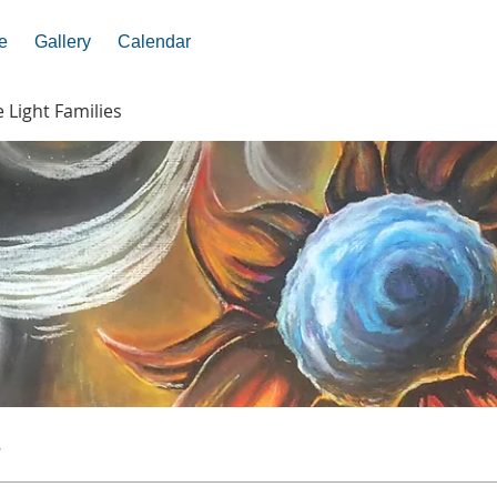
e
Gallery
Calendar
e Light Families
s