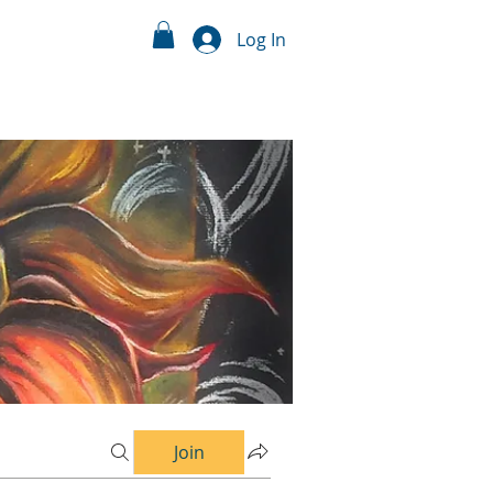
Log In
Join