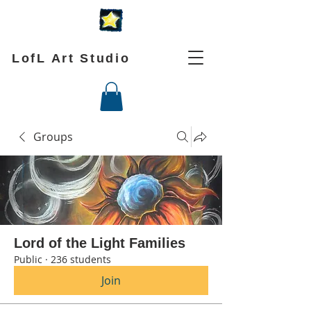
LofL Art Studio
Groups
Lord of the Light Families
Public
·
236 students
Join