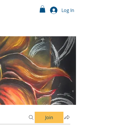
Log In
Join