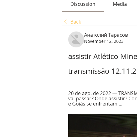
Discussion
Media
Back
Анатолий Тарасов
November 12, 2023
assistir Atlético Mine
transmissão 12.11.
20 de ago. de 2022 — TRANSM
vai passar? Onde assistir? Con
e Goiás se enfrentam ...