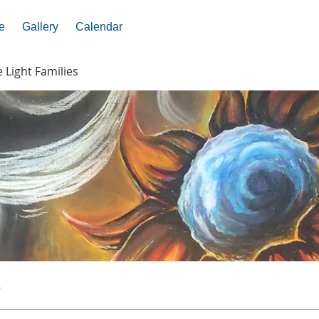
e
Gallery
Calendar
e Light Families
s