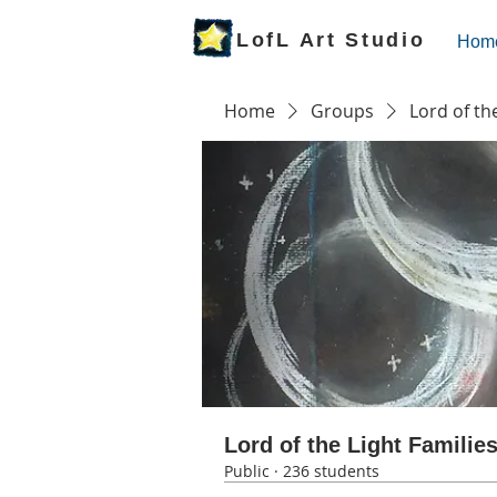
LofL Art Studio
Hom
Home
Groups
Lord of th
Lord of the Light Familie
Public
·
236 students