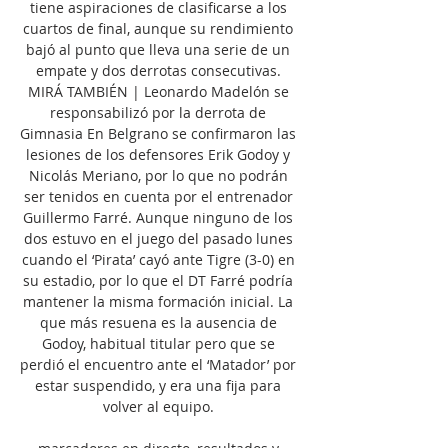
tiene aspiraciones de clasificarse a los 
cuartos de final, aunque su rendimiento 
bajó al punto que lleva una serie de un 
empate y dos derrotas consecutivas. 
MIRÁ TAMBIÉN | Leonardo Madelón se 
responsabilizó por la derrota de 
Gimnasia En Belgrano se confirmaron las 
lesiones de los defensores Erik Godoy y 
Nicolás Meriano, por lo que no podrán 
ser tenidos en cuenta por el entrenador 
Guillermo Farré. Aunque ninguno de los 
dos estuvo en el juego del pasado lunes 
cuando el ‘Pirata’ cayó ante Tigre (3-0) en 
su estadio, por lo que el DT Farré podría 
mantener la misma formación inicial. La 
que más resuena es la ausencia de 
Godoy, habitual titular pero que se 
perdió el encuentro ante el ‘Matador’ por 
estar suspendido, y era una fija para 
volver al equipo. 
