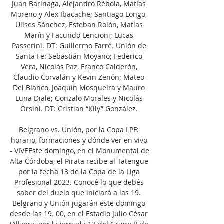
Juan Barinaga, Alejandro Rébola, Matías 
Moreno y Alex Ibacache; Santiago Longo, 
Ulises Sánchez, Esteban Rolón, Matías 
Marín y Facundo Lencioni; Lucas 
Passerini. DT: Guillermo Farré. Unión de 
Santa Fe: Sebastián Moyano; Federico 
Vera, Nicolás Paz, Franco Calderón, 
Claudio Corvalán y Kevin Zenón; Mateo 
Del Blanco, Joaquín Mosqueira y Mauro 
Luna Diale; Gonzalo Morales y Nicolás 
Orsini. DT: Cristian “Kily” González. 

Belgrano vs. Unión, por la Copa LPF: 
horario, formaciones y dónde ver en vivo 
- VIVEEste domingo, en el Monumental de 
Alta Córdoba, el Pirata recibe al Tatengue 
por la fecha 13 de la Copa de la Liga 
Profesional 2023. Conocé lo que debés 
saber del duelo que iniciará a las 19. 
Belgrano y Unión jugarán este domingo 
desde las 19. 00, en el Estadio Julio César 