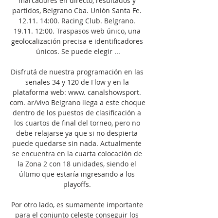
marcadores en directo, resultados y 
partidos, Belgrano Cba. Unión Santa Fe. 
12.11. 14:00. Racing Club. Belgrano. 
19.11. 12:00. Traspasos web único, una 
geolocalización precisa e identificadores 
únicos. Se puede elegir ...

Disfrutá de nuestra programación en las 
señales 34 y 120 de Flow y en la 
plataforma web: www. canalshowsport. 
com. ar/vivo Belgrano llega a este choque 
dentro de los puestos de clasificación a 
los cuartos de final del torneo, pero no 
debe relajarse ya que si no despierta 
puede quedarse sin nada. Actualmente 
se encuentra en la cuarta colocación de 
la Zona 2 con 18 unidades, siendo el 
último que estaría ingresando a los 
playoffs. 

Por otro lado, es sumamente importante 
para el conjunto celeste conseguir los 