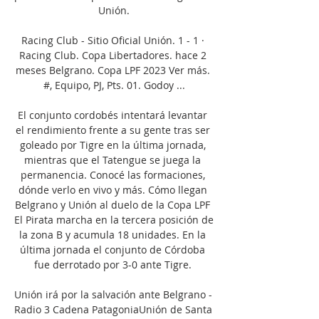
Unión.

Racing Club - Sitio Oficial Unión. 1 - 1 · 
Racing Club. Copa Libertadores. hace 2 
meses Belgrano. Copa LPF 2023 Ver más. 
#, Equipo, PJ, Pts. 01. Godoy ...

El conjunto cordobés intentará levantar 
el rendimiento frente a su gente tras ser 
goleado por Tigre en la última jornada, 
mientras que el Tatengue se juega la 
permanencia. Conocé las formaciones, 
dónde verlo en vivo y más. Cómo llegan 
Belgrano y Unión al duelo de la Copa LPF 
El Pirata marcha en la tercera posición de 
la zona B y acumula 18 unidades. En la 
última jornada el conjunto de Córdoba 
fue derrotado por 3-0 ante Tigre. 

Unión irá por la salvación ante Belgrano - 
Radio 3 Cadena PatagoniaUnión de Santa 