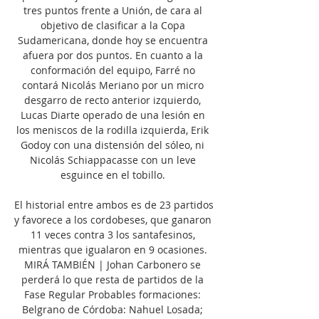
tres puntos frente a Unión, de cara al 
objetivo de clasificar a la Copa 
Sudamericana, donde hoy se encuentra 
afuera por dos puntos. En cuanto a la 
conformación del equipo, Farré no 
contará Nicolás Meriano por un micro 
desgarro de recto anterior izquierdo, 
Lucas Diarte operado de una lesión en 
los meniscos de la rodilla izquierda, Erik 
Godoy con una distensión del sóleo, ni 
Nicolás Schiappacasse con un leve 
esguince en el tobillo. 

El historial entre ambos es de 23 partidos 
y favorece a los cordobeses, que ganaron 
11 veces contra 3 los santafesinos, 
mientras que igualaron en 9 ocasiones. 
MIRÁ TAMBIÉN | Johan Carbonero se 
perderá lo que resta de partidos de la 
Fase Regular Probables formaciones: 
Belgrano de Córdoba: Nahuel Losada; 