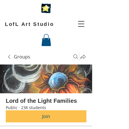
LofL Art Studio
Groups
Lord of the Light Families
Public
·
236 students
Join