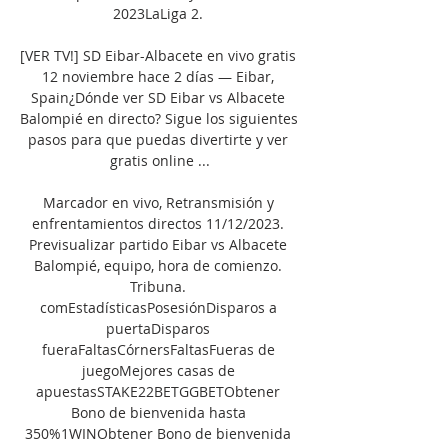
2023LaLiga 2. 

[VER TV!] SD Eibar-Albacete en vivo gratis 
12 noviembre hace 2 días — Eibar, 
Spain¿Dónde ver SD Eibar vs Albacete 
Balompié en directo? Sigue los siguientes 
pasos para que puedas divertirte y ver 
gratis online ...

Marcador en vivo, Retransmisión y 
enfrentamientos directos 11/12/2023. 
Previsualizar partido Eibar vs Albacete 
Balompié, equipo, hora de comienzo. 
Tribuna. 
comEstadísticasPosesiónDisparos a 
puertaDisparos 
fueraFaltasCórnersFaltasFueras de 
juegoMejores casas de 
apuestasSTAKE22BETGGBETObtener 
Bono de bienvenida hasta 
350%1WINObtener Bono de bienvenida 