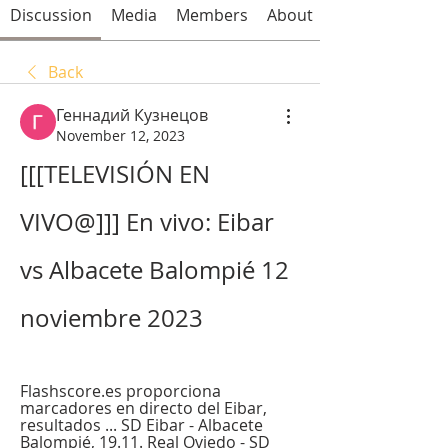
Discussion
Media
Members
About
Back
Геннадий Кузнецов
November 12, 2023
[[[TELEVISIÓN EN 
VIVO@]]] En vivo: Eibar 
vs Albacete Balompié 12 
noviembre 2023
Flashscore.es proporciona 
marcadores en directo del Eibar, 
resultados ... SD Eibar - Albacete 
Balompié, 19.11. Real Oviedo - SD 