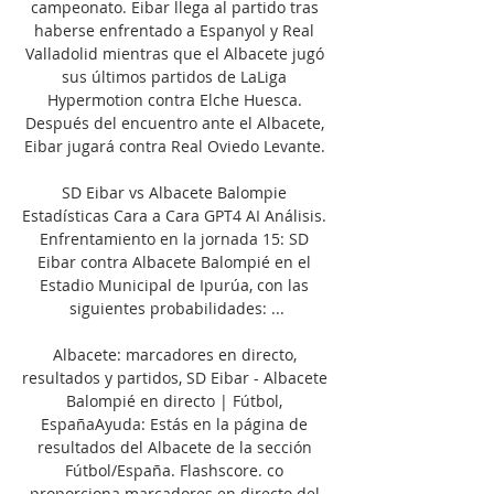
campeonato. Eibar llega al partido tras 
haberse enfrentado a Espanyol y Real 
Valladolid mientras que el Albacete jugó 
sus últimos partidos de LaLiga 
Hypermotion contra Elche Huesca. 
Después del encuentro ante el Albacete, 
Eibar jugará contra Real Oviedo Levante. 

SD Eibar vs Albacete Balompie 
Estadísticas Cara a Cara GPT4 AI Análisis. 
Enfrentamiento en la jornada 15: SD 
Eibar contra Albacete Balompié en el 
Estadio Municipal de Ipurúa, con las 
siguientes probabilidades: ...

Albacete: marcadores en directo, 
resultados y partidos, SD Eibar - Albacete 
Balompié en directo | Fútbol, 
EspañaAyuda: Estás en la página de 
resultados del Albacete de la sección 
Fútbol/España. Flashscore. co 
proporciona marcadores en directo del 