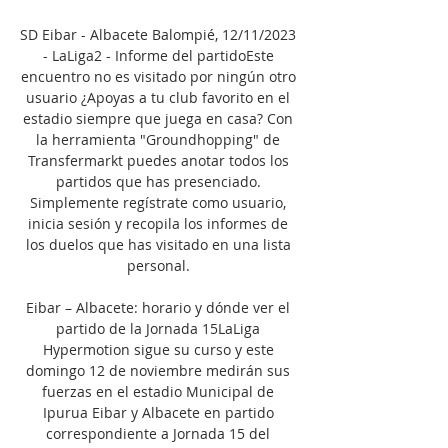
SD Eibar - Albacete Balompié, 12/11/2023 
- LaLiga2 - Informe del partidoEste 
encuentro no es visitado por ningún otro 
usuario ¿Apoyas a tu club favorito en el 
estadio siempre que juega en casa? Con 
la herramienta "Groundhopping" de 
Transfermarkt puedes anotar todos los 
partidos que has presenciado. 
Simplemente regístrate como usuario, 
inicia sesión y recopila los informes de 
los duelos que has visitado en una lista 
personal. 

Eibar – Albacete: horario y dónde ver el 
partido de la Jornada 15LaLiga 
Hypermotion sigue su curso y este 
domingo 12 de noviembre medirán sus 
fuerzas en el estadio Municipal de 
Ipurua Eibar y Albacete en partido 
correspondiente a Jornada 15 del 