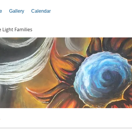
e
Gallery
Calendar
e Light Families
s