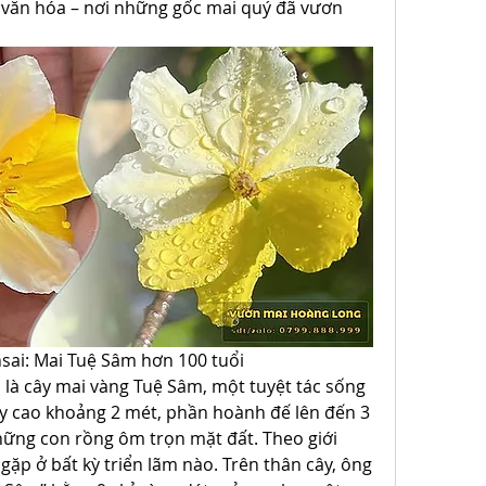
văn hóa – nơi những gốc mai quý đã vươn 
sai: Mai Tuệ Sâm hơn 100 tuổi
 là cây mai vàng Tuệ Sâm, một tuyệt tác sống 
ây cao khoảng 2 mét, phần hoành đế lên đến 3 
hững con rồng ôm trọn mặt đất. Theo giới 
gặp ở bất kỳ triển lãm nào. Trên thân cây, ông 