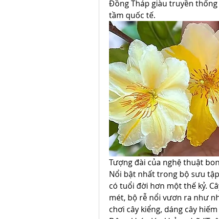
Đồng Tháp giàu truyền thống 
tầm quốc tế.
Tượng đài của nghệ thuật bon
Nổi bật nhất trong bộ sưu tập
có tuổi đời hơn một thế kỷ. C
mét, bộ rễ nổi vươn ra như n
chơi cây kiểng, dáng cây hiếm 