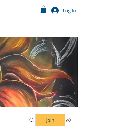
Log In
Join