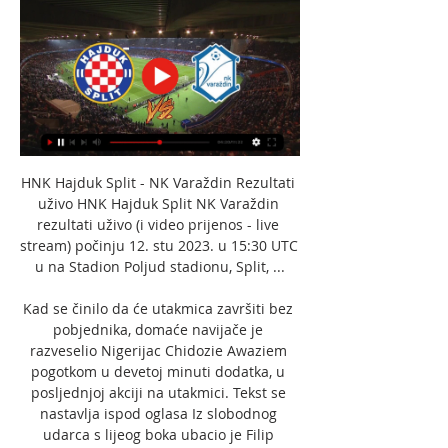
HNK Hajduk Split - NK Varaždin Rezultati 
uživo HNK Hajduk Split NK Varaždin 
rezultati uživo (i video prijenos - live 
stream) počinju 12. stu 2023. u 15:30 UTC 
u na Stadion Poljud stadionu, Split, ...

Kad se činilo da će utakmica završiti bez 
pobjednika, domaće navijače je 
razveselio Nigerijac Chidozie Awaziem 
pogotkom u devetoj minuti dodatka, u 
posljednjoj akciji na utakmici. Tekst se 
nastavlja ispod oglasa Iz slobodnog 
udarca s lijeog boka ubacio je Filip 