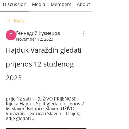
Discussion
Media
Members
About
Back
Геннадий Кузнецов
November 12, 2023
Hajduk Varaždin gledati 
prijenos 12 studenog 
2023
prije 12 sati — (UŽIVO PRIJENOS!) 
Rijeka Hajduk Split gledati prijenos 7 
lis Slaven Belupo · Slaven UŽIVO 
Varaždin – Gorica i Slaven – Osijek, 
gdje gledati ...